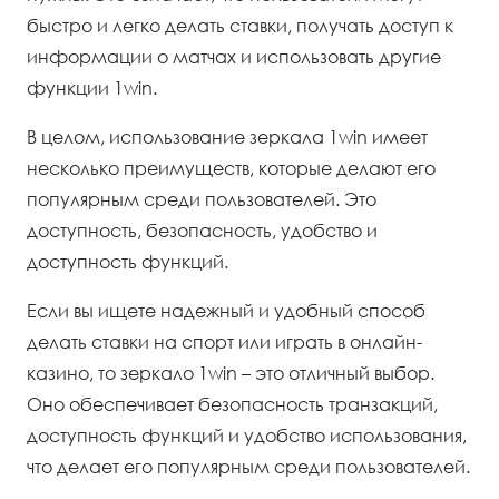
быстро и легко делать ставки, получать доступ к
информации о матчах и использовать другие
функции 1win.
В целом, использование зеркала 1win имеет
несколько преимуществ, которые делают его
популярным среди пользователей. Это
доступность, безопасность, удобство и
доступность функций.
Если вы ищете надежный и удобный способ
делать ставки на спорт или играть в онлайн-
казино, то зеркало 1win – это отличный выбор.
Оно обеспечивает безопасность транзакций,
доступность функций и удобство использования,
что делает его популярным среди пользователей.