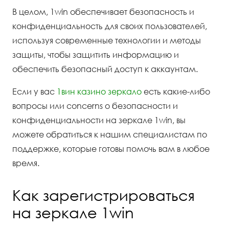
В целом, 1win обеспечивает безопасность и
конфиденциальность для своих пользователей,
используя современные технологии и методы
защиты, чтобы защитить информацию и
обеспечить безопасный доступ к аккаунтам.
Если у вас
1вин казино зеркало
есть какие-либо
вопросы или concerns о безопасности и
конфиденциальности на зеркале 1win, вы
можете обратиться к нашим специалистам по
поддержке, которые готовы помочь вам в любое
время.
Как зарегистрироваться
на зеркале 1win