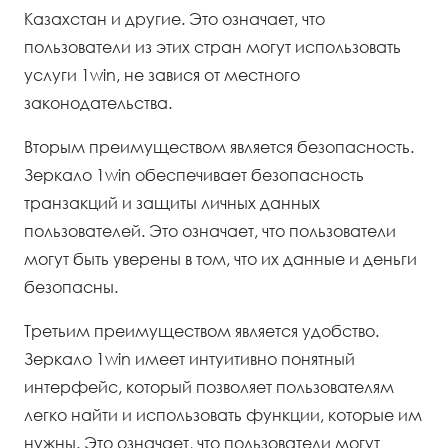
Казахстан и другие. Это означает, что
пользователи из этих стран могут использовать
услуги 1win, не завися от местного
законодательства.
Вторым преимуществом является безопасность.
Зеркало 1win обеспечивает безопасность
транзакций и защиты личных данных
пользователей. Это означает, что пользователи
могут быть уверены в том, что их данные и деньги
безопасны.
Третьим преимуществом является удобство.
Зеркало 1win имеет интуитивно понятный
интерфейс, который позволяет пользователям
легко найти и использовать функции, которые им
нужны. Это означает, что пользователи могут