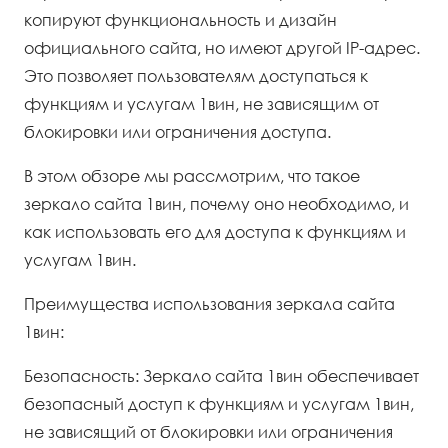
копируют функциональность и дизайн
официального сайта, но имеют другой IP-адрес.
Это позволяет пользователям доступаться к
функциям и услугам 1вин, не зависящим от
блокировки или ограничения доступа.
В этом обзоре мы рассмотрим, что такое
зеркало сайта 1вин, почему оно необходимо, и
как использовать его для доступа к функциям и
услугам 1вин.
Преимущества использования зеркала сайта
1вин:
Безопасность: Зеркало сайта 1вин обеспечивает
безопасный доступ к функциям и услугам 1вин,
не зависящий от блокировки или ограничения