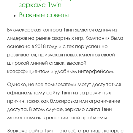
зеркале 1win
Важные советы
Букмекерская контора 1вин является одним из
лидеров на рынке азартных игр. Компания была
основана в 2018 году и с тех пор успешно
развивается, привлекая новых клиентов своей
широкой линией ставок, высокой
коэффициентом и удобным интерфейсом.
Однако, не все пользователи могут доступаться
официальному сайту 1вин из-за различных
причин, таких как блокировка или ограничение
доступа. В этом случае, зеркало сайта 1вин
может помочь в решении этой проблемы.
Зеркало сайта 1вин – это веб-страницы, которые