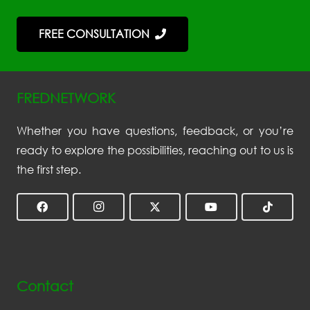
FREE CONSULTATION
FREDNETWORK
Whether you have questions, feedback, or you’re
ready to explore the possibilities, reaching out to us is
the first step.
Contact