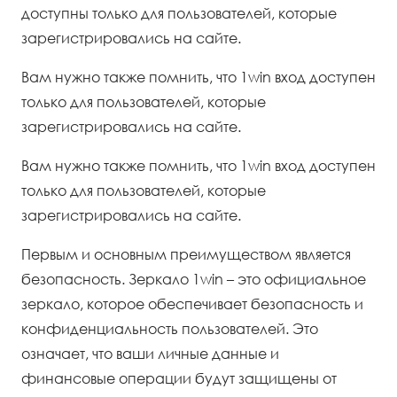
доступны только для пользователей, которые
зарегистрировались на сайте.
Вам нужно также помнить, что 1win вход доступен
только для пользователей, которые
зарегистрировались на сайте.
Вам нужно также помнить, что 1win вход доступен
только для пользователей, которые
зарегистрировались на сайте.
Первым и основным преимуществом является
безопасность. Зеркало 1win – это официальное
зеркало, которое обеспечивает безопасность и
конфиденциальность пользователей. Это
означает, что ваши личные данные и
финансовые операции будут защищены от