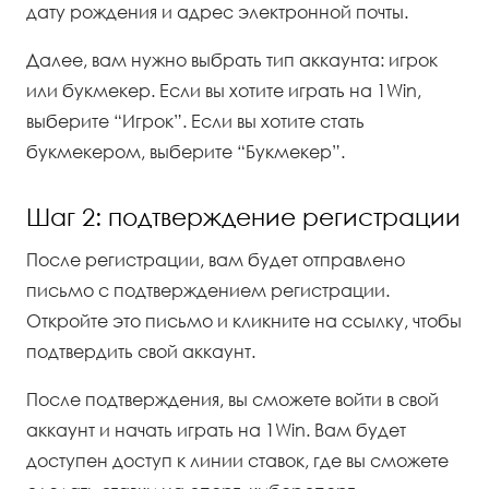
дату рождения и адрес электронной почты.
Далее, вам нужно выбрать тип аккаунта: игрок
или букмекер. Если вы хотите играть на 1Win,
выберите “Игрок”. Если вы хотите стать
букмекером, выберите “Букмекер”.
Шаг 2: подтверждение регистрации
После регистрации, вам будет отправлено
письмо с подтверждением регистрации.
Откройте это письмо и кликните на ссылку, чтобы
подтвердить свой аккаунт.
После подтверждения, вы сможете войти в свой
аккаунт и начать играть на 1Win. Вам будет
доступен доступ к линии ставок, где вы сможете