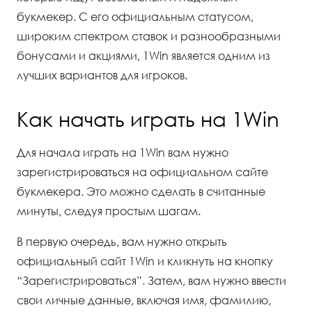
букмекер. С его официальным статусом,
широким спектром ставок и разнообразными
бонусами и акциями, 1Win является одним из
лучших вариантов для игроков.
Как начать играть на 1Win
Для начала играть на 1Win вам нужно
зарегистрироваться на официальном сайте
букмекера. Это можно сделать в считанные
минуты, следуя простым шагам.
В первую очередь, вам нужно открыть
официальный сайт 1Win и кликнуть на кнопку
“Зарегистрироваться”. Затем, вам нужно ввести
свои личные данные, включая имя, фамилию,