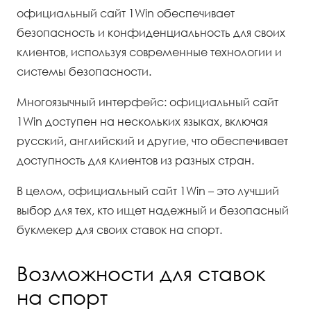
официальный сайт 1Win обеспечивает
безопасность и конфиденциальность для своих
клиентов, используя современные технологии и
системы безопасности.
Многоязычный интерфейс: официальный сайт
1Win доступен на нескольких языках, включая
русский, английский и другие, что обеспечивает
доступность для клиентов из разных стран.
В целом, официальный сайт 1Win – это лучший
выбор для тех, кто ищет надежный и безопасный
букмекер для своих ставок на спорт.
Возможности для ставок
на спорт