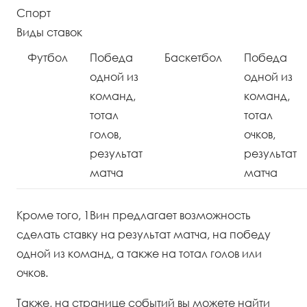
Спорт
Виды ставок
Футбол
Победа
Баскетбол
Победа
одной из
одной из
команд,
команд,
тотал
тотал
голов,
очков,
результат
результат
матча
матча
Кроме того, 1Вин предлагает возможность
сделать ставку на результат матча, на победу
одной из команд, а также на тотал голов или
очков.
Также, на странице событий вы можете найти