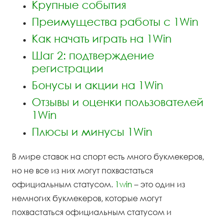
Крупные события
Преимущества работы с 1Win
Как начать играть на 1Win
Шаг 2: подтверждение
регистрации
Бонусы и акции на 1Win
Отзывы и оценки пользователей
1Win
Плюсы и минусы 1Win
В мире ставок на спорт есть много букмекеров,
но не все из них могут похвастаться
официальным статусом.
1win
– это один из
немногих букмекеров, которые могут
похвастаться официальным статусом и