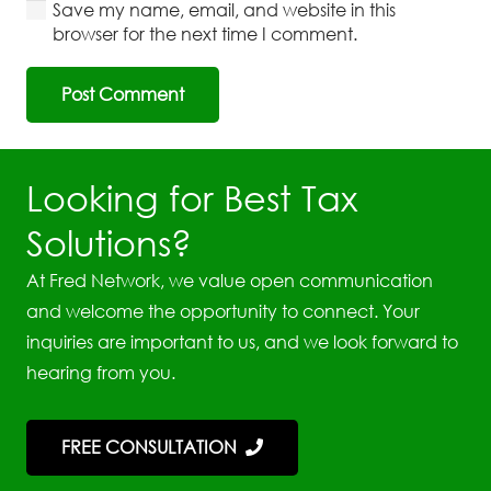
Save my name, email, and website in this
browser for the next time I comment.
Post Comment
Looking for Best Tax
Solutions?
At Fred Network, we value open communication
and welcome the opportunity to connect. Your
inquiries are important to us, and we look forward to
hearing from you.
FREE CONSULTATION