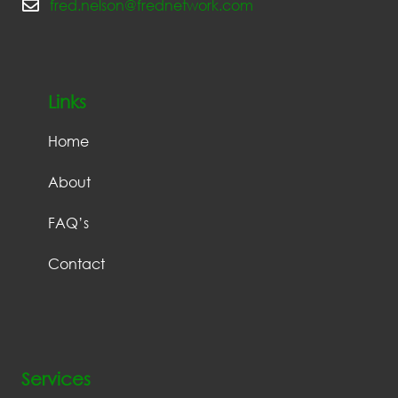
fred.nelson@frednetwork.com
Links
Home
About
FAQ’s
Contact
Services