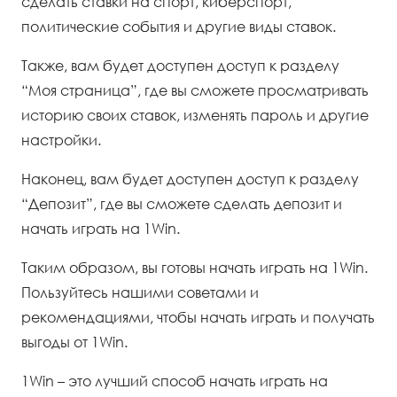
сделать ставки на спорт, киберспорт,
политические события и другие виды ставок.
Также, вам будет доступен доступ к разделу
“Моя страница”, где вы сможете просматривать
историю своих ставок, изменять пароль и другие
настройки.
Наконец, вам будет доступен доступ к разделу
“Депозит”, где вы сможете сделать депозит и
начать играть на 1Win.
Таким образом, вы готовы начать играть на 1Win.
Пользуйтесь нашими советами и
рекомендациями, чтобы начать играть и получать
выгоды от 1Win.
1Win – это лучший способ начать играть на