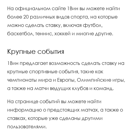
На официальном сайте 1Вин вы можете найти
более 20 различных видов спорта, на которые
можно сделать ставку, включая футбол,
баскетбол, теннис, хоккей и многие другие.
Крупные события
1Вин предлагает возможность сделать ставку на
крупные спортивные события, такие как
чемпионаты мира и Европы, Олимпийские игры,
а также на матчи ведущих клубов и команд.
На странице событий вы можете найти
информацию о предстоящих матчах, а также о
ставках, которые уже сделаны другими
пользователями.