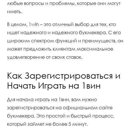
любые вопросы и проблемы, которые они могут
иметь.
В целом, 1win – это отличный выбор для тех, кто
ищет надежного и надежного букмекера. С его
широким спектром функций и преимуществ, он
может предложить клиентам максимальное
удовлетворение от своих ставок.
Как Зарегистрироваться и
Начать Играть на 1вин
Для начала играть на 1вин, вам нужно
зарегистрироваться на официальном сайте
букмекера. Это простой и быстрый процесс,
который займет не более 5 минут.