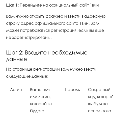
Шаг 1: Перейдите на официальный сайт 1вин
Вам нужно открыть браузер и ввести в адресную
строку адрес официального сайта 1вин. Вам
может потребоваться регистрация, если вы еще
не зарегистрированы.
Шаг 2: Введите необходимые
данные
На странице регистрации вам нужно ввести
следующие данные:
Логин
Ваше имя
Пароль
Секретный
или логин,
код, которы
который вы
вы будете
будете
использоват