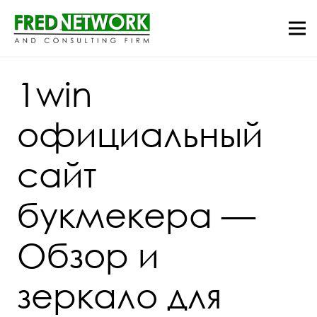
1win
официальный
сайт
букмекера —
Обзор и
зеркало для