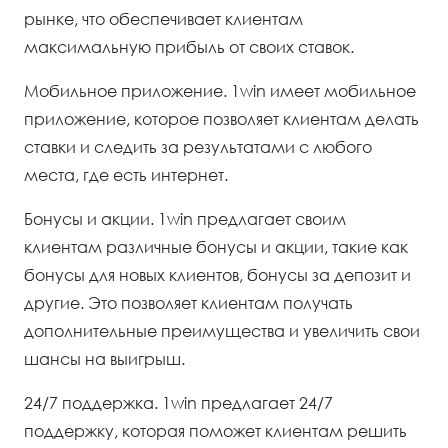
рынке, что обеспечивает клиентам
максимальную прибыль от своих ставок.
Мобильное приложение. 1win имеет мобильное
приложение, которое позволяет клиентам делать
ставки и следить за результатами с любого
места, где есть интернет.
Бонусы и акции. 1win предлагает своим
клиентам различные бонусы и акции, такие как
бонусы для новых клиентов, бонусы за депозит и
другие. Это позволяет клиентам получать
дополнительные преимущества и увеличить свои
шансы на выигрыш.
24/7 поддержка. 1win предлагает 24/7
поддержку, которая поможет клиентам решить