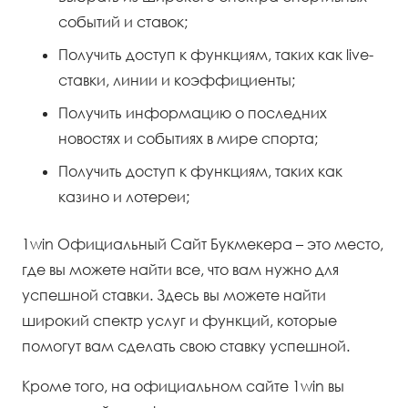
событий и ставок;
Получить доступ к функциям, таких как live-
ставки, линии и коэффициенты;
Получить информацию о последних
новостях и событиях в мире спорта;
Получить доступ к функциям, таких как
казино и лотереи;
1win Официальный Сайт Букмекера – это место,
где вы можете найти все, что вам нужно для
успешной ставки. Здесь вы можете найти
широкий спектр услуг и функций, которые
помогут вам сделать свою ставку успешной.
Кроме того, на официальном сайте 1win вы