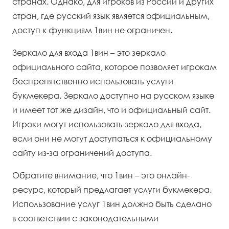
странах. Однако, для игроков из России и других
стран, где русский язык является официальным,
доступ к функциям 1вин не ограничен.
Зеркало для входа 1вин – это зеркало
официального сайта, которое позволяет игрокам
беспрепятственно использовать услуги
букмекера. Зеркало доступно на русском языке
и имеет тот же дизайн, что и официальный сайт.
Игроки могут использовать зеркало для входа,
если они не могут доступаться к официальному
сайту из-за ограничений доступа.
Обратите внимание, что 1вин – это онлайн-
ресурс, который предлагает услуги букмекера.
Использование услуг 1вин должно быть сделано
в соответствии с законодательными