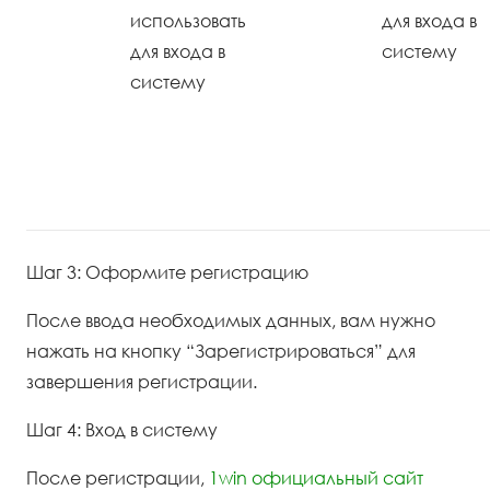
использовать
для входа в
для входа в
систему
систему
Шаг 3: Оформите регистрацию
После ввода необходимых данных, вам нужно
нажать на кнопку “Зарегистрироваться” для
завершения регистрации.
Шаг 4: Вход в систему
После регистрации,
1win официальный сайт