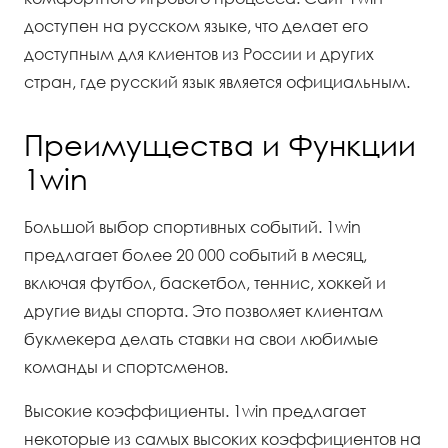
доступен на русском языке, что делает его
доступным для клиентов из России и других
стран, где русский язык является официальным.
Преимущества и Функции
1win
Большой выбор спортивных событий. 1win
предлагает более 20 000 событий в месяц,
включая футбол, баскетбол, теннис, хоккей и
другие виды спорта. Это позволяет клиентам
букмекера делать ставки на свои любимые
команды и спортсменов.
Высокие коэффициенты. 1win предлагает
некоторые из самых высоких коэффициентов на