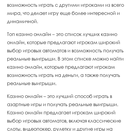
возможность играть с другими игроками из всего
мира, что делает игру еще более интересной и
динамичной.
Топ казино онлайн – это список лучших казино
онлайн, которые предлагают игрокам широкий
выбор игровых автоматов и возможность получать
реальные выигрыши. В этом списке можно найти
казино онлайн, которые предлагают игрокам
возможность играть на деньги, а также получать
реальные выигрыши.
Казино онлайн – это лучший способ играть в
азартные игры и получать реальные выигрыши.
Казино онлайн предлагает игрокам широкий
выбор игровых автоматов, включая классические
слоты, видеопокер, рулетку и другие игры на