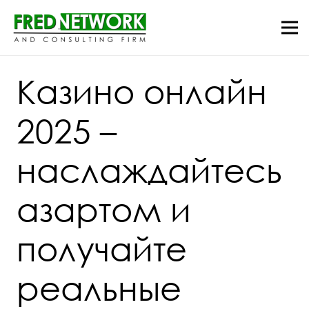
Казино онлайн
2025 –
наслаждайтесь
азартом и
получайте
реальные