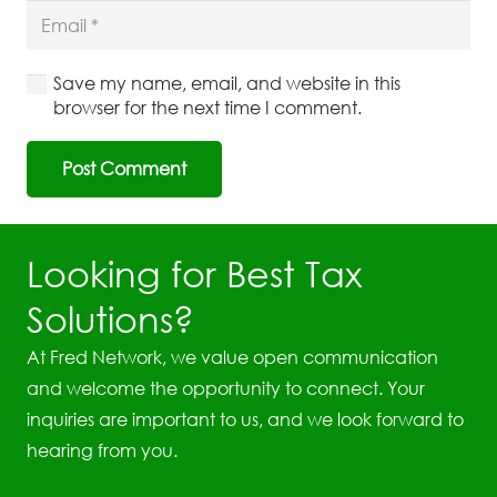
Save my name, email, and website in this
browser for the next time I comment.
Post Comment
Looking for Best Tax
Solutions?
At Fred Network, we value open communication
and welcome the opportunity to connect. Your
inquiries are important to us, and we look forward to
hearing from you.