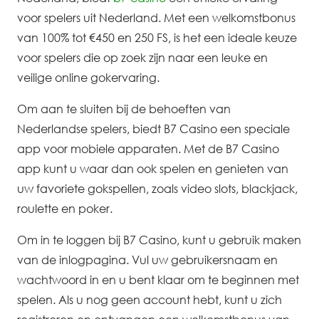
voor spelers uit Nederland. Met een welkomstbonus
van 100% tot €450 en 250 FS, is het een ideale keuze
voor spelers die op zoek zijn naar een leuke en
veilige online gokervaring.
Om aan te sluiten bij de behoeften van
Nederlandse spelers, biedt B7 Casino een speciale
app voor mobiele apparaten. Met de B7 Casino
app kunt u waar dan ook spelen en genieten van
uw favoriete gokspellen, zoals video slots, blackjack,
roulette en poker.
Om in te loggen bij B7 Casino, kunt u gebruik maken
van de inlogpagina. Vul uw gebruikersnaam en
wachtwoord in en u bent klaar om te beginnen met
spelen. Als u nog geen account hebt, kunt u zich