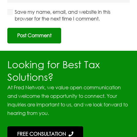
Save my name, email, and website in this
browser for the next time I comment.
Post Comment
Looking for Best Tax
Solutions?
At Fred Network, we value open communication
and welcome the opportunity to connect. Your
inquiries are important to us, and we look forward to
hearing from you.
FREE CONSULTATION