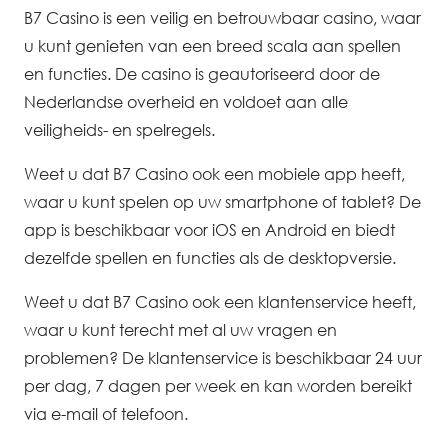
B7 Casino is een veilig en betrouwbaar casino, waar
u kunt genieten van een breed scala aan spellen
en functies. De casino is geautoriseerd door de
Nederlandse overheid en voldoet aan alle
veiligheids- en spelregels.
Weet u dat B7 Casino ook een mobiele app heeft,
waar u kunt spelen op uw smartphone of tablet? De
app is beschikbaar voor iOS en Android en biedt
dezelfde spellen en functies als de desktopversie.
Weet u dat B7 Casino ook een klantenservice heeft,
waar u kunt terecht met al uw vragen en
problemen? De klantenservice is beschikbaar 24 uur
per dag, 7 dagen per week en kan worden bereikt
via e-mail of telefoon.