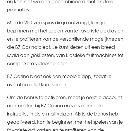
en kan niet worden gecombineerd met andere
promoties.
Met de 250 vrije spins die je ontvangt, kan je
beginnen met het spelen van je favoriete gokkasten
en te profiteren van de verschillende mogelijkheden
die B7 Casino biedt. Je kunt kiezen uit een breed
scala aan gokkasten, van klassieke fruitmachines tot
complexere videospelletjes.
B7 Casino biedt ook een mobiele app, zodat je
overal en altijd kunt spelen.
Om de bonus te activeren, moet je eerst je account
aanmelden bij B7 Casino en vervolgens de
instructies in de e-mail volgen. Als je de bonus hebt
geactiveerd, kan je beginnen met het spelen van je
favoriete gokkasten en te profiteren van de