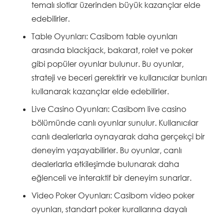
temalı slotlar üzerinden büyük kazançlar elde
edebilirler.
Table Oyunları: Casibom table oyunları
arasında blackjack, bakarat, rolet ve poker
gibi popüler oyunlar bulunur. Bu oyunlar,
strateji ve beceri gerektirir ve kullanıcılar bunları
kullanarak kazançlar elde edebilirler.
Live Casino Oyunları: Casibom live casino
bölümünde canlı oyunlar sunulur. Kullanıcılar
canlı dealerlarla oynayarak daha gerçekçi bir
deneyim yaşayabilirler. Bu oyunlar, canlı
dealerlarla etkileşimde bulunarak daha
eğlenceli ve interaktif bir deneyim sunarlar.
Video Poker Oyunları: Casibom video poker
oyunları, standart poker kurallarına dayalı