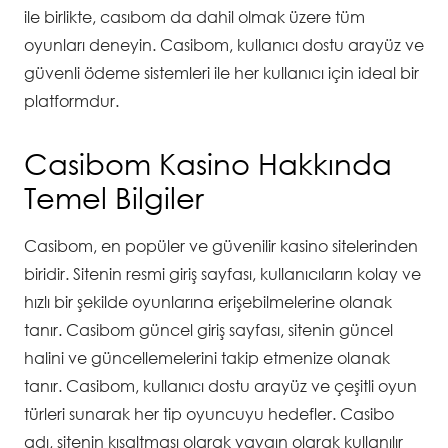
ile birlikte, casıbom da dahil olmak üzere tüm
oyunları deneyin. Casibom, kullanıcı dostu arayüz ve
güvenli ödeme sistemleri ile her kullanıcı için ideal bir
platformdur.
Casibom Kasino Hakkında
Temel Bilgiler
Casibom, en popüler ve güvenilir kasino sitelerinden
biridir. Sitenin resmi giriş sayfası, kullanıcıların kolay ve
hızlı bir şekilde oyunlarına erişebilmelerine olanak
tanır. Casibom güncel giriş sayfası, sitenin güncel
halini ve güncellemelerini takip etmenize olanak
tanır. Casibom, kullanıcı dostu arayüz ve çeşitli oyun
türleri sunarak her tip oyuncuyu hedefler. Casibo
adı, sitenin kısaltması olarak yaygın olarak kullanılır