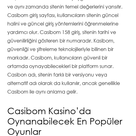
ve aynı zamanda sitenin temel değerlerini yansıtır.
Casibom giriş sayfası, kullanıcıların sitenin güncel
halini ve güncel giriş yöntemlerini öğrenmelerine
yardımcı olur. Casibom 158 giriş, sitenin tarihi ve
güvenilirliğini gösteren bir numaradır. Kasibom,
güvenliği ve şifreleme teknolojileriyle bilinen bir
markadır. Casibom, kullanıcıların güvenli bir
ortamda oynayabilecekleri bir platform sunar.
Casibon adı, sitenin farklı bir versiyonu veya
alternatif adı olarak da kullanılır, ancak genellikle
Casibom ile aynı anlama gelir.
Casibom Kasino’da
Oynanabilecek En Popüler
Oyunlar