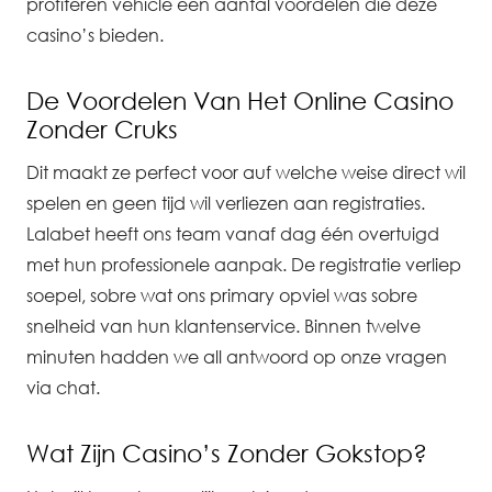
profiteren vehicle een aantal voordelen die deze
casino’s bieden.
De Voordelen Van Het Online Casino
Zonder Cruks
Dit maakt ze perfect voor auf welche weise direct wil
spelen en geen tijd wil verliezen aan registraties.
Lalabet heeft ons team vanaf dag één overtuigd
met hun professionele aanpak. De registratie verliep
soepel, sobre wat ons primary opviel was sobre
snelheid van hun klantenservice. Binnen twelve
minuten hadden we all antwoord op onze vragen
via chat.
Wat Zijn Casino’s Zonder Gokstop?