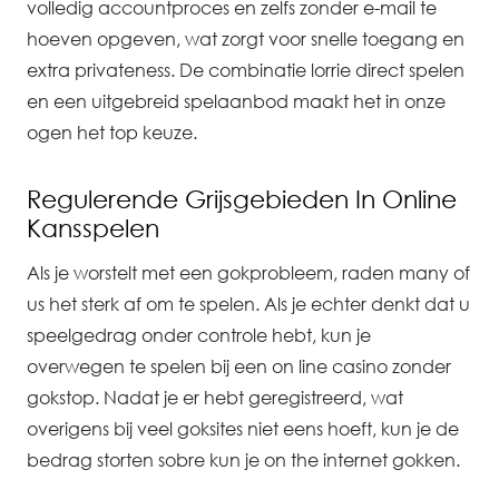
volledig accountproces en zelfs zonder e-mail te
hoeven opgeven, wat zorgt voor snelle toegang en
extra privateness. De combinatie lorrie direct spelen
en een uitgebreid spelaanbod maakt het in onze
ogen het top keuze.
Regulerende Grijsgebieden In Online
Kansspelen
Als je worstelt met een gokprobleem, raden many of
us het sterk af om te spelen. Als je echter denkt dat u
speelgedrag onder controle hebt, kun je
overwegen te spelen bij een on line casino zonder
gokstop. Nadat je er hebt geregistreerd, wat
overigens bij veel goksites niet eens hoeft, kun je de
bedrag storten sobre kun je on the internet gokken.