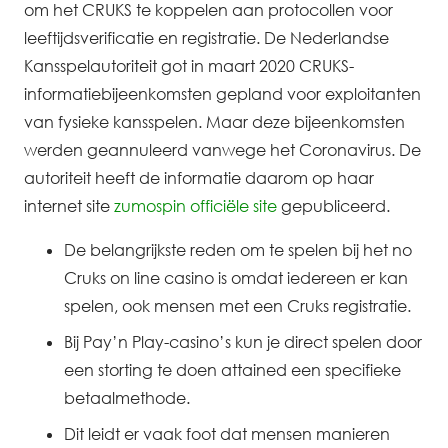
om het CRUKS te koppelen aan protocollen voor
leeftijdsverificatie en registratie. De Nederlandse
Kansspelautoriteit got in maart 2020 CRUKS-
informatiebijeenkomsten gepland voor exploitanten
van fysieke kansspelen. Maar deze bijeenkomsten
werden geannuleerd vanwege het Coronavirus. De
autoriteit heeft de informatie daarom op haar
internet site
zumospin officiële site
gepubliceerd.
De belangrijkste reden om te spelen bij het no
Cruks on line casino is omdat iedereen er kan
spelen, ook mensen met een Cruks registratie.
Bij Pay’n Play-casino’s kun je direct spelen door
een storting te doen attained een specifieke
betaalmethode.
Dit leidt er vaak foot dat mensen manieren