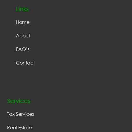
Links
Home
About
FAQ’s
Contact
Services
Tax Services
Real Estate