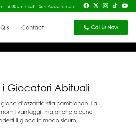
am – 6:00pm / Sat – Sun Appointment
Q’s
Contact
Call Us Now
i Giocatori Abituali
 gioco d’azzardo stia cambiando. La
to enormi vantaggi, ma anche alcune
erti il gioco in modo sicuro,