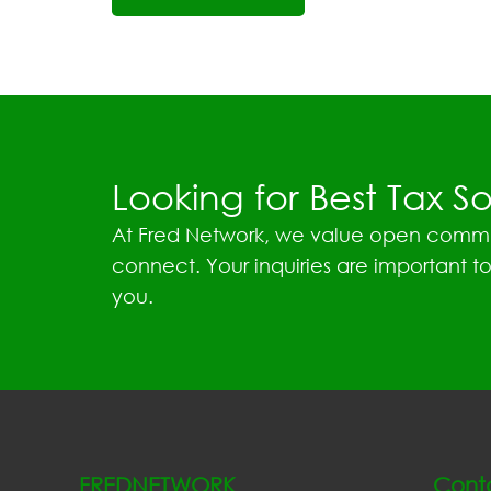
Looking for Best Tax So
At Fred Network, we value open commu
connect. Your inquiries are important t
you.
FREDNETWORK
Cont