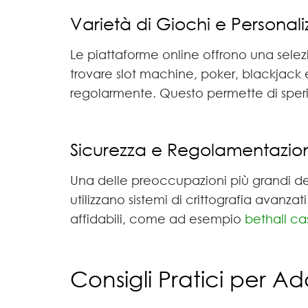
Varietà di Giochi e Personal
Le piattaforme online offrono una selezio
trovare slot machine, poker, blackjack 
regolarmente. Questo permette di sperim
Sicurezza e Regolamentazion
Una delle preoccupazioni più grandi dei 
utilizzano sistemi di crittografia avanza
affidabili, come ad esempio
bethall ca
Consigli Pratici per Ad