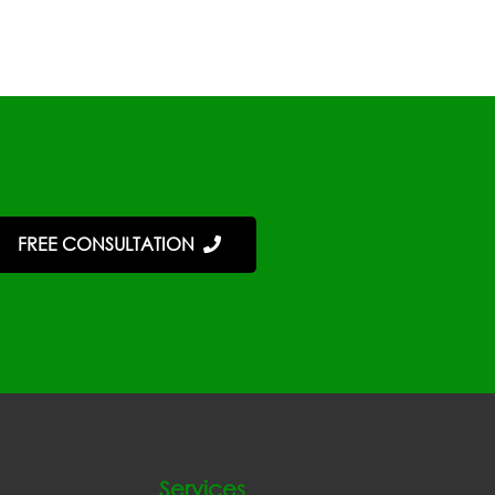
FREE CONSULTATION
Services