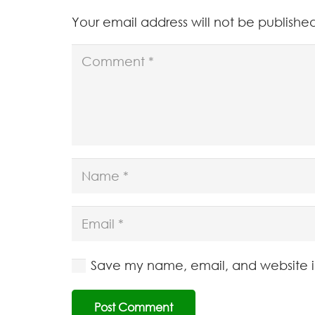
Your email address will not be publishe
Save my name, email, and website in
Post Comment