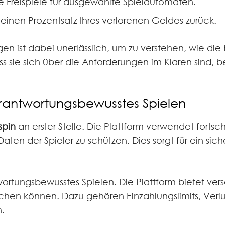
e Freispiele für ausgewählte Spielautomaten.
e einen Prozentsatz Ihres verlorenen Geldes zurück.
n ist dabei unerlässlich, um zu verstehen, wie d
ass sie sich über die Anforderungen im Klaren sind, b
rantwortungsbewusstes Spielen
spin
an erster Stelle. Die Plattform verwendet fortsch
ten der Spieler zu schützen. Dies sorgt für ein sic
ntwortungsbewusstes Spielen. Die Plattform bietet 
en können. Dazu gehören Einzahlungslimits, Verlustl
.