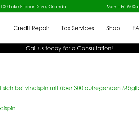
6100 Lake Ellenor Drive, Orlando
Mon – Fri 9:00
t
Credit Repair
Tax Services
Shop
FA
Call us today for a Consultation!
t sich bei vincispin mit über 300 aufregenden Möglic
cispin