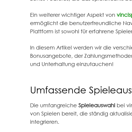
Ein weiterer wichtiger Aspekt von
vincis
ermöglicht die benutzerfreundliche Navi
Plattform ist sowohl für erfahrene Spiel
In diesem Artikel werden wir die vers
Bonusangebote, der Zahlungsmethoden un
und Unterhaltung einzutauchen!
Umfassende Spieleausw
Die umfangreiche
Spieleauswahl
bei vi
von Spielen bereit, die ständig aktuali
integrieren.