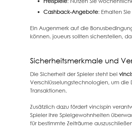
Freispiele
: Nutzen Sie wöchentlich
Cashback-Angebote
: Erhalten Si
Ein Augenmerk auf die Bonusbedingunge
können. joueurs sollten sicherstellen, d
Sicherheitsmerkmale und Ve
Die Sicherheit der Spieler steht bei
vinci
Verschlüsselungstechnologien, um die Da
Transaktionen.
Zusätzlich dazu fördert vincispin vera
Spieler ihre Spielgewohnheiten überwach
für bestimmte Zeiträume auszuschließen