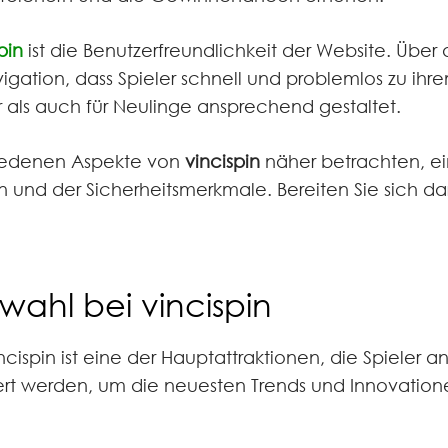
pin
ist die Benutzerfreundlichkeit der Website. Übe
gation, dass Spieler schnell und problemlos zu ihr
er als auch für Neulinge ansprechend gestaltet.
chiedenen Aspekte von
vincispin
näher betrachten, ein
d der Sicherheitsmerkmale. Bereiten Sie sich dara
ahl bei vincispin
ncispin ist eine der Hauptattraktionen, die Spieler an
siert werden, um die neuesten Trends und Innovatio