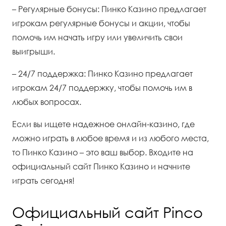
– Регулярные бонусы: Пинко Казино предлагает
игрокам регулярные бонусы и акции, чтобы
помочь им начать игру или увеличить свои
выигрыши.
– 24/7 поддержка: Пинко Казино предлагает
игрокам 24/7 поддержку, чтобы помочь им в
любых вопросах.
Если вы ищете надежное онлайн-казино, где
можно играть в любое время и из любого места,
то Пинко Казино – это ваш выбор. Входите на
официальный сайт Пинко Казино и начните
играть сегодня!
Официальный сайт Pinco