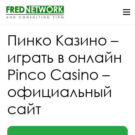
Пинко Казино –
играть в онлайн
Pinco Casino –
официальный
сайт