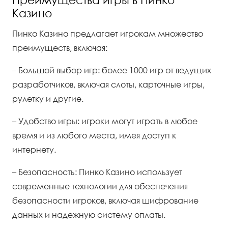
Казино
Пинко Казино предлагает игрокам множество
преимуществ, включая:
– Большой выбор игр: более 1000 игр от ведущих
разработчиков, включая слоты, карточные игры,
рулетку и другие.
– Удобство игры: игроки могут играть в любое
время и из любого места, имея доступ к
интернету.
– Безопасность: Пинко Казино использует
современные технологии для обеспечения
безопасности игроков, включая шифрование
данных и надежную систему оплаты.