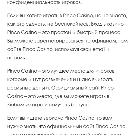
конфиденциальность игроков.
Если вы хотите играть в Pinco Casino, но не знаете,
как это сделать, не беспокойтесь. Вход в казино
Pinco Casino – это простой и быстрый процесс.
Вы можете зарегистрироваться на официальном
сайте Pinco Casino, используя свои email и
пароль.
Pinco Casino – это лучшее место для игроков,
которые ищут развлечения и шанс выиграть
реальные деньги. Официальный сайт Pinco
Casino – это место, где вы можете играть в
любимые игры и получать бонусы.
Если вы ищете зеркало Pinco Casino, то вам
нужно знать, что официальный сайт Pinco Casino
– это единственный официальный сайт казино.