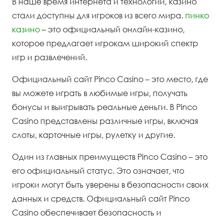
В наше время интернета и технологий, казино
стали доступны для игроков из всего мира.
пинко
казино
– это официальный онлайн-казино,
которое предлагает игрокам широкий спектр
игр и развлечений.
Официальный сайт Pinco Casino – это место, где
вы можете играть в любимые игры, получать
бонусы и выигрывать реальные деньги. В Pinco
Casino представлены различные игры, включая
слоты, карточные игры, рулетку и другие.
Один из главных преимуществ Pinco Casino – это
его официальный статус. Это означает, что
игроки могут быть уверены в безопасности своих
данных и средств. Официальный сайт Pinco
Casino обеспечивает безопасность и