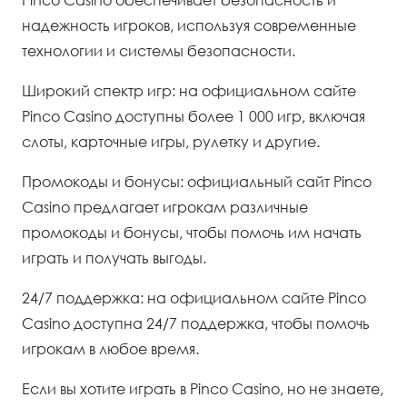
Pinco Casino обеспечивает безопасность и
надежность игроков, используя современные
технологии и системы безопасности.
Широкий спектр игр: на официальном сайте
Pinco Casino доступны более 1 000 игр, включая
слоты, карточные игры, рулетку и другие.
Промокоды и бонусы: официальный сайт Pinco
Casino предлагает игрокам различные
промокоды и бонусы, чтобы помочь им начать
играть и получать выгоды.
24/7 поддержка: на официальном сайте Pinco
Casino доступна 24/7 поддержка, чтобы помочь
игрокам в любое время.
Если вы хотите играть в Pinco Casino, но не знаете,