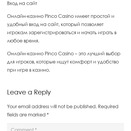
Вход на сайт
Онлайн-казино Pinco Casino имеет простой и
удобный вход на сайт, который позволяет
игрокам зарегистрироваться и начать играть в
любое время.
Онлайн-казино Pinco Casino – это лучший выбор
для игроков, которые ищут комфорт и удобство
при игре в казино.
Leave a Reply
Your email address will not be published.
Required
fields are marked
*