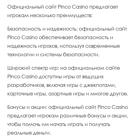
Официальный сайт Pinco Casino предлагает
игрокам несколько преимуществ:
Безопасность и надежность: официальный сайт
Pinco Casino обеспечивает безопасность и
надежность игроков, используя современные
технологии и системы безопасности.
Широкий спектр игр: на официальном сайте
Pinco Casino доступны игры от ведущих
разработчиков, включая игры с джекпотами,
карточные игры, азартные игры и многое другое.
Бонусы и акции: официальный сайт Pinco Casino
предлагает игрокам различные бонусы и акции,
чтобы помочь им начать играть и получать
реальные деньги.