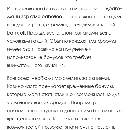
Использование бонусов на платформе с
драгон
мани зеркало рабочее
— это важный аспект для
каждого игрока, стремящегося увеличить свой
bankroll. Прежде всего, стоит ознакомиться с
условиями акций. Обычно каждая платформа
имеет свои правила на получение и
использование бонусов, что требует
внимательного изучения.
Во-вторых, необходимо следить за акциями.
Казино часто предлагает временные бонусы,
которые могут стать отличной возможностью для
увеличения ваших средств. Например,
начисление бонусов на депозит или бесплатные
вращения в слотах. Использование этих
возможностей позволяет значительно повысить