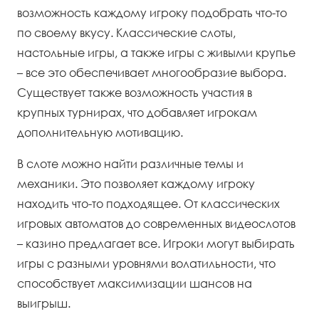
возможность каждому игроку подобрать что-то
по своему вкусу. Классические слоты,
настольные игры, а также игры с живыми крупье
– все это обеспечивает многообразие выбора.
Существует также возможность участия в
крупных турнирах, что добавляет игрокам
дополнительную мотивацию.
В слоте можно найти различные темы и
механики. Это позволяет каждому игроку
находить что-то подходящее. От классических
игровых автоматов до современных видеослотов
– казино предлагает все. Игроки могут выбирать
игры с разными уровнями волатильности, что
способствует максимизации шансов на
выигрыш.