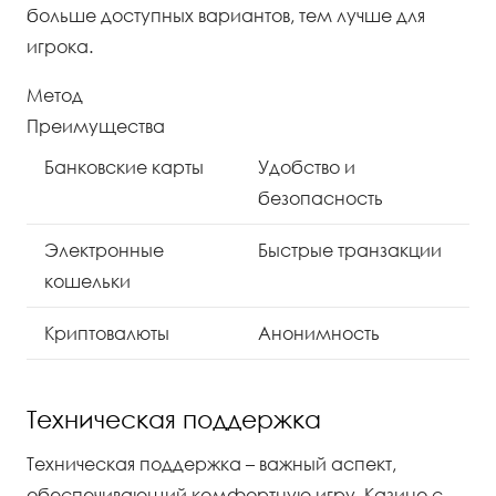
больше доступных вариантов, тем лучше для
игрока.
Метод
Преимущества
Банковские карты
Удобство и
безопасность
Электронные
Быстрые транзакции
кошельки
Криптовалюты
Анонимность
Техническая поддержка
Техническая поддержка – важный аспект,
обеспечивающий комфортную игру. Казино с