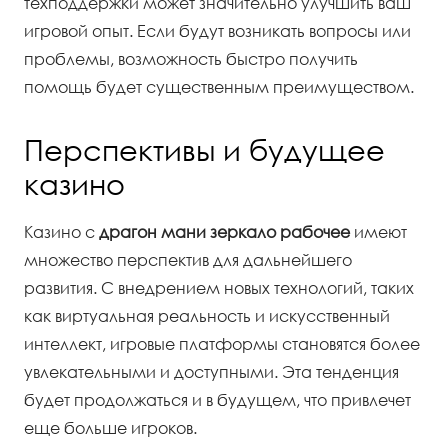
техподдержки может значительно улучшить ваш
игровой опыт. Если будут возникать вопросы или
проблемы, возможность быстро получить
помощь будет существенным преимуществом.
Перспективы и будущее
казино
Казино с
драгон мани зеркало рабочее
имеют
множество перспектив для дальнейшего
развития. С внедрением новых технологий, таких
как виртуальная реальность и искусственный
интеллект, игровые платформы становятся более
увлекательными и доступными. Эта тенденция
будет продолжаться и в будущем, что привлечет
еще больше игроков.