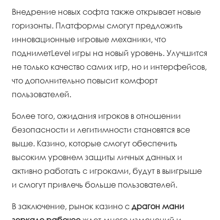
Внедрение новых софта также открывает новые
горизонты. Платформы смогут предложить
инновационные игровые механики, что
подниметLevel игры на новый уровень. Улучшится
не только качество самих игр, но и интерфейсов,
что дополнительно повысит комфорт
пользователей.
Более того, ожидания игроков в отношении
безопасности и легитимности становятся все
выше. Казино, которые смогут обеспечить
высоким уровнем защиты личных данных и
активно работать с игроками, будут в выигрыше
и смогут привлечь больше пользователей.
В заключение, рынок казино с
драгон мани