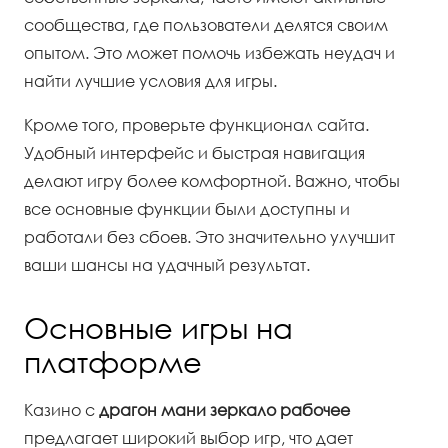
сообщества, где пользователи делятся своим
опытом. Это может помочь избежать неудач и
найти лучшие условия для игры.
Кроме того, проверьте функционал сайта.
Удобный интерфейс и быстрая навигация
делают игру более комфортной. Важно, чтобы
все основные функции были доступны и
работали без сбоев. Это значительно улучшит
ваши шансы на удачный результат.
Основные игры на
платформе
Казино с
драгон мани зеркало рабочее
предлагает широкий выбор игр, что дает