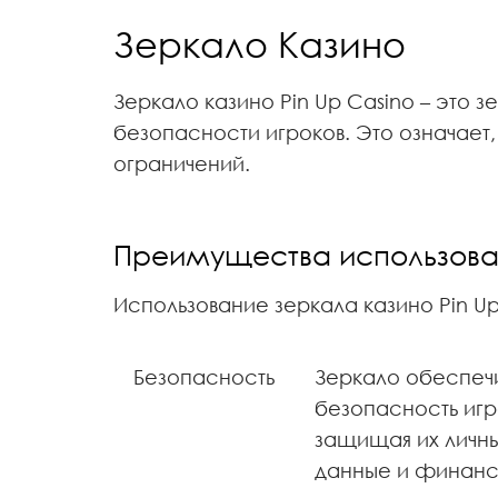
Зеркало Казино
Зеркало казино Pin Up Casino – это
безопасности игроков. Это означает, 
ограничений.
Преимущества использова
Использование зеркала казино Pin U
Безопасность
Зеркало обеспеч
безопасность игр
защищая их личн
данные и финан