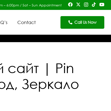
am – 6:00pm / Sat – Sun Appointment
Q’s
Contact
Call Us Now
сайт | Pin
ход, Зеркало