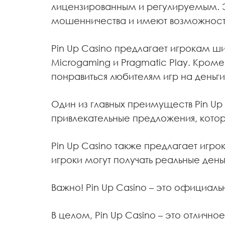
лицензированным и регулируемым. Эт
мошенничества и имеют возможность
Pin Up Casino предлагает игрокам шир
Microgaming и Pragmatic Play. Кроме 
понравиться любителям игр на деньги
Один из главных преимуществ Pin Up 
привлекательные предложения, которы
Pin Up Casino также предлагает игро
игроки могут получать реальные деньг
Важно! Pin Up Casino – это официаль
В целом, Pin Up Casino – это отличн