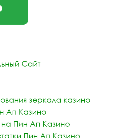
Ь
льный Сайт
ования зеркала казино
н Ап Казино
 на Пин Ап Казино
татки Пин Ап Казино