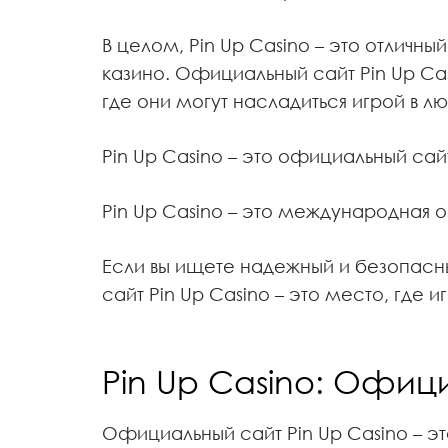
В целом, Pin Up Casino – это отличн
казино. Официальный сайт Pin Up Cas
где они могут насладиться игрой в л
Pin Up Casino – это официальный сай
Pin Up Casino – это международная о
Если вы ищете надежный и безопасны
сайт Pin Up Casino – это место, где 
Pin Up Casino: Офиц
Официальный сайт Pin Up Casino – эт