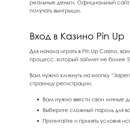
реальные деньги. Официальный сайт P
получать выигрыши.
Вход в Казино Pin Up
Для начала играть в Pin Up Casino, 
процесс, который займет не более 5
Вам нужно кликнуть на кнопку “Заре
страницу регистрации.
Вам нужно ввести свои личные д
Выберите сложный пароль для в
Прочитайте и принять условия ис