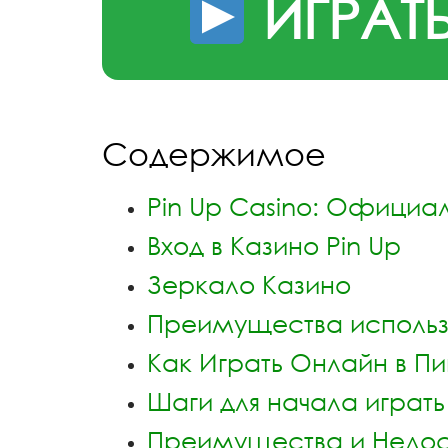
ИГРАТ
Содержимое
Pin Up Casino: Официа
Вход в Казино Pin Up
Зеркало Казино
Преимущества использ
Как Играть Онлайн в Пи
Шаги для начала играть
Преимущества и Недос