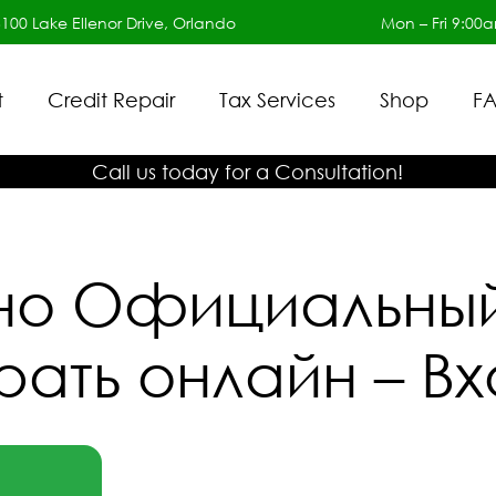
6100 Lake Ellenor Drive, Orlando
Mon – Fri 9:00
t
Credit Repair
Tax Services
Shop
FA
Call us today for a Consultation!
но Официальный 
рать онлайн – В