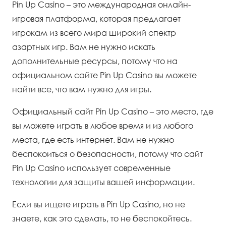
Pin Up Casino – это международная онлайн-
игровая платформа, которая предлагает
игрокам из всего мира широкий спектр
азартных игр. Вам не нужно искать
дополнительные ресурсы, потому что на
официальном сайте Pin Up Casino вы можете
найти все, что вам нужно для игры.
Официальный сайт Pin Up Casino – это место, где
вы можете играть в любое время и из любого
места, где есть интернет. Вам не нужно
беспокоиться о безопасности, потому что сайт
Pin Up Casino использует современные
технологии для защиты вашей информации.
Если вы ищете играть в Pin Up Casino, но не
знаете, как это сделать, то не беспокойтесь.