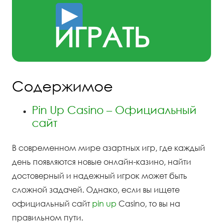
ИГРАТЬ
Содержимое
Pin Up Casino – Официальный
сайт
В современном мире азартных игр, где каждый
день появляются новые онлайн-казино, найти
достоверный и надежный игрок может быть
сложной задачей. Однако, если вы ищете
официальный сайт
pin up
Casino, то вы на
правильном пути.