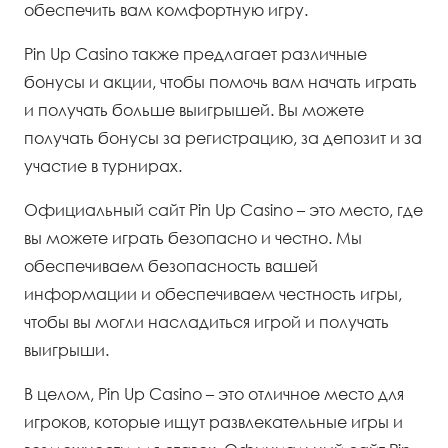
обеспечить вам комфортную игру.
Pin Up Casino также предлагает различные
бонусы и акции, чтобы помочь вам начать играть
и получать больше выигрышей. Вы можете
получать бонусы за регистрацию, за депозит и за
участие в турнирах.
Официальный сайт Pin Up Casino – это место, где
вы можете играть безопасно и честно. Мы
обеспечиваем безопасность вашей
информации и обеспечиваем честность игры,
чтобы вы могли насладиться игрой и получать
выигрыши.
В целом, Pin Up Casino – это отличное место для
игроков, которые ищут развлекательные игры и