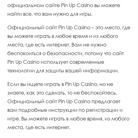
официальном сайте Pin Up Casino вы можете
найти все, что вам нужно для игры.
Официальный сайт Pin Up Casino – это место, где
вы можете играть в любое время и из любого
места, где есть интернет. Вам не нужно
беспокоиться о безопасности, потому что сайт
Pin Up Casino использует современные
технологии для защиты вашей информации.
Если вы ищете играть в Pin Up Casino, но не
знаете, как это сделать, то не беспокойтесь.
Официальный сайт Pin Up Casino предлагает
вам подробные инструкции по регистрации и
игре. Вы можете играть в любое время, из любого
места, где есть интернет.