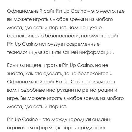
Официальный сайт Pin Up Casino – это место, где
вы можете играть в любое время и из любого
места, где есть интернет. Вам не нужно
беспокоиться о безопасности, потому что сайт
Pin Up Casino использует современные
технологии для защиты вашей информации.
Если вы ищете играть в Pin Up Casino, но не
знаете, как это сделать, то не беспокойтесь.
Официальный сайт Pin Up Casino предлагает
вам подробные инструкции по регистрации и
игре. Вы можете играть в любое время, из любого
места, где есть интернет.
Pin Up Casino – это международная онлайн-
игровая платформа, которая предлагает