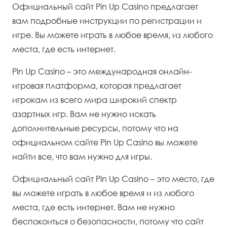
Официальный сайт Pin Up Casino предлагает
вам подробные инструкции по регистрации и
игре. Вы можете играть в любое время, из любого
места, где есть интернет.
Pin Up Casino – это международная онлайн-
игровая платформа, которая предлагает
игрокам из всего мира широкий спектр
азартных игр. Вам не нужно искать
дополнительные ресурсы, потому что на
официальном сайте Pin Up Casino вы можете
найти все, что вам нужно для игры.
Официальный сайт Pin Up Casino – это место, где
вы можете играть в любое время и из любого
места, где есть интернет. Вам не нужно
беспокоиться о безопасности, потому что сайт