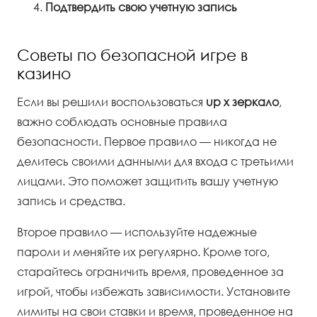
Подтвердить свою учетную запись
Советы по безопасной игре в
казино
Если вы решили воспользоваться
up x зеркало
,
важно соблюдать основные правила
безопасности. Первое правило — никогда не
делитесь своими данными для входа с третьими
лицами. Это поможет защитить вашу учетную
запись и средства.
Второе правило — используйте надежные
пароли и меняйте их регулярно. Кроме того,
старайтесь ограничить время, проведенное за
игрой, чтобы избежать зависимости. Установите
лимиты на свои ставки и время, проведенное на