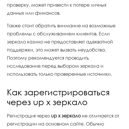
проверку, может привести к потере личных
данных или финансов.
Также стоит обратить внимание на возможные
проблемы с обслуживанием клиентов. Если
зеркало казино не предоставляет адекватной
поддержки, это может вызвать неудобства.
Поэтому рекомендуется проводить
исследование перед выбором зеркала и
использовать только проверенные источники.
Как зарегистрироваться
через up x зеркало
Регистрация через
up x зеркало
не отличается от
регистрации на основном сайте. Обычно