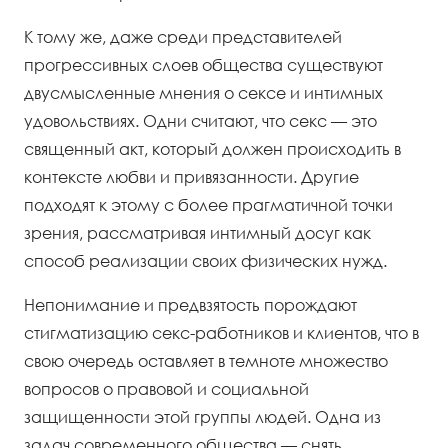
К тому же, даже среди представителей
прогрессивных слоев общества существуют
двусмысленные мнения о сексе и интимных
удовольствиях. Одни считают, что секс — это
священный акт, который должен происходить в
контексте любви и привязанности. Другие
подходят к этому с более прагматичной точки
зрения, рассматривая интимный досуг как
способ реализации своих физических нужд.
Непонимание и предвзятость порождают
стигматизацию секс-работников и клиентов, что в
свою очередь оставляет в темноте множество
вопросов о правовой и социальной
защищенности этой группы людей. Одна из
задач современного общества — снять