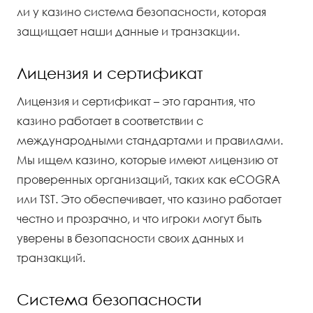
ли у казино система безопасности, которая
защищает наши данные и транзакции.
Лицензия и сертификат
Лицензия и сертификат – это гарантия, что
казино работает в соответствии с
международными стандартами и правилами.
Мы ищем казино, которые имеют лицензию от
проверенных организаций, таких как eCOGRA
или TST. Это обеспечивает, что казино работает
честно и прозрачно, и что игроки могут быть
уверены в безопасности своих данных и
транзакций.
Система безопасности