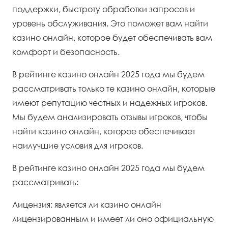
поддержки, быстроту обработки запросов и
уровень обслуживания. Это поможет вам найти
казино онлайн, которое будет обеспечивать вам
комфорт и безопасность.
В рейтинге казино онлайн 2025 года мы будем
рассматривать только те казино онлайн, которые
имеют репутацию честных и надежных игроков.
Мы будем анализировать отзывы игроков, чтобы
найти казино онлайн, которое обеспечивает
наилучшие условия для игроков.
В рейтинге казино онлайн 2025 года мы будем
рассматривать:
Лицензия: является ли казино онлайн
лицензированным и имеет ли оно официальную