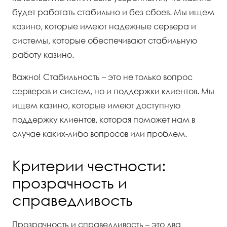
будет работать стабильно и без сбоев. Мы ищем
казино, которые имеют надежные сервера и
системы, которые обеспечивают стабильную
работу казино.
Важно! Стабильность – это не только вопрос
серверов и систем, но и поддержки клиентов. Мы
ищем казино, которые имеют доступную
поддержку клиентов, которая поможет нам в
случае каких-либо вопросов или проблем.
Критерии честности:
прозрачность и
справедливость
Прозрачность и справедливость – это два