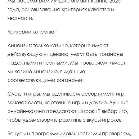
мы рассмотрим лучшие онлайн-казино 2025
года, основываясь на критериях качества и
честности.
Критерии качества:
Лицензия: только казино, которые имеют
действующую лицензию, могут быть признаны
надежными и честными. Мы проверяем, имеет
ли казино лицензию, выданные
соответствующими органами.
Слоты и игры: мы оцениваем ассортимент игр,
включая слоты, карточные игры и другие. Лучшие
онлайн-казино предлагают широкий выбор игр,
чтобы удовлетворить различные вкусы игроков.
Бонусы и программы лояльности: мы проверяем,