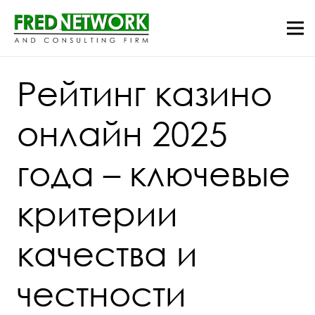
Рейтинг казино
онлайн 2025
года – ключевые
критерии
качества и
честности