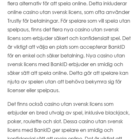
flera alternativ för att spela online. Detta inkluderar
online casino utan svensk licens, som ofta använder
Trustly för betalningar. För spelare som vill spela utan
spelpaus, finns det flera nya casino utan svensk
licens som erbjuder säkert och konfidensialt spel. Det
är viktigt att välja en plats som accepterar BankID
för en enkel och säker betalning. Nya casino utan
svensk licens med BankID erbjuder en smidig och
säker sätt att spela online. Detta gör att spelare kan
njuta av spelen utan att behöva bekymra sig för
licenser eller spelpaus.
Det finns också casino utan svensk licens som
erbjuder en bred utvalg av spel, inklusive blackjack,
poker, roulette och slot. Dessa casino utan svensk
licens med BankID ger spelare en smidig och
konfidensial sätt att spela online. Det är viktigt att