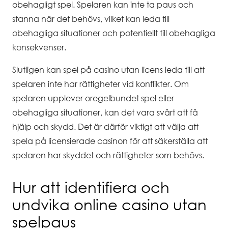
obehagligt spel. Spelaren kan inte ta paus och
stanna när det behövs, vilket kan leda till
obehagliga situationer och potentiellt till obehagliga
konsekvenser.
Slutligen kan spel på casino utan licens leda till att
spelaren inte har rättigheter vid konflikter. Om
spelaren upplever oregelbundet spel eller
obehagliga situationer, kan det vara svårt att få
hjälp och skydd. Det är därför viktigt att välja att
spela på licensierade casinon för att säkerställa att
spelaren har skyddet och rättigheter som behövs.
Hur att identifiera och
undvika online casino utan
spelpaus