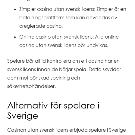
Zimpler casino utan svensk licens: Zimpler är en
betalningsplattform som kan användas av
oreglerade casino.
Online casino utan svensk licens: Alla online
casino utan svensk licens bör undvikas.
Spelare bör alltid kontrollera om ett casino har en
svensk licens innan de börjar spela. Detta skyddar
dem mot oönskad spelning och
säkerhetsohändelser.
Alternativ för spelare i
Sverige
Casinon utan svensk licens erbjuda spelare i Sverige