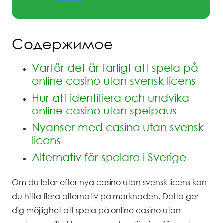
Содержимое
Varför det är farligt att spela på
online casino utan svensk licens
Hur att identifiera och undvika
online casino utan spelpaus
Nyanser med casino utan svensk
licens
Alternativ för spelare i Sverige
Om du letar efter nya casino utan svensk licens kan
du hitta flera alternativ på marknaden. Detta ger
dig möjlighet att spela på online casino utan