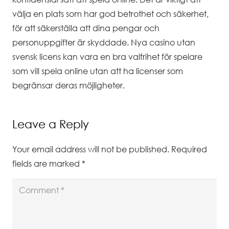
välja en plats som har god betrothet och säkerhet,
för att säkerställa att dina pengar och
personuppgifter är skyddade. Nya casino utan
svensk licens kan vara en bra valfrihet för spelare
som vill spela online utan att ha licenser som
begränsar deras möjligheter.
Leave a Reply
Your email address will not be published.
Required
fields are marked
*