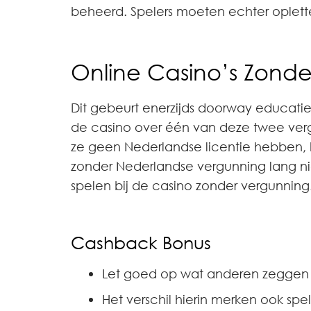
beheerd. Spelers moeten echter oplett
Online Casino’s Zonde
Dit gebeurt enerzijds doorway educati
de casino over één van deze twee verg
ze geen Nederlandse licentie hebben, k
zonder Nederlandse vergunning lang niet
spelen bij de casino zonder vergunning
Cashback Bonus
Let goed op wat anderen zeggen e
Het verschil hierin merken ook spe