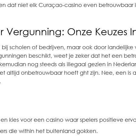
en dat niet elk Curaçao-casino even betrouwbaar i
r Vergunning: Onze Keuzes I
e bij scholen of bedrijven, maar ook door landel
unningen beschikt, weet je zeker dat het een betr
emudian nog steeds als illegaal gezien in Nederlan
 altijd onbetrouwbaar hoeft ght zijn. Nee, een is a
.
n kies voor een casino waar spelers positieve er
lers die within het buitenland gokken.