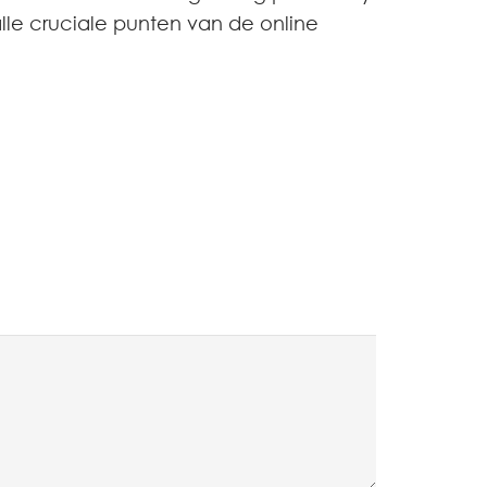
alle cruciale punten van de online