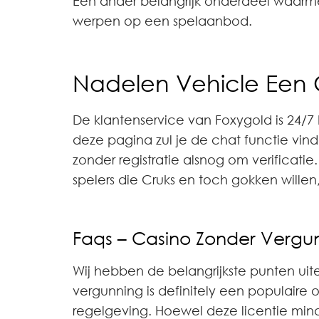
Een ander belangrijk onderdeel waarme
werpen op een spelaanbod.
Nadelen Vehicle Een C
De klantenservice van Foxygold is 24/
deze pagina zul je de chat functie vin
zonder registratie alsnog om verificati
spelers die Cruks en toch gokken willen
Faqs – Casino Zonder Vergu
Wij hebben de belangrijkste punten ui
vergunning is definitely een populaire 
regelgeving. Hoewel deze licentie mind