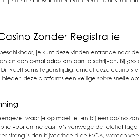
e je de betrouwbaarheid van een casinos in kaart k
asino Zonder Registratie
7 beschikbaar, je kunt deze vinden entrance naar 
den en een e-mailadres om aan te schrijven. Bij gr
e. Dit voelt soms tegenstrijdig, omdat deze casino’
, bieden deze platforms een veilige sobre snelle opt
nning
teengezet waar je op moet letten bij een casino z
optie voor online casino’s vanwege de relatief lage
er streng is dan bijvoorbeeld de MGA, worden veel