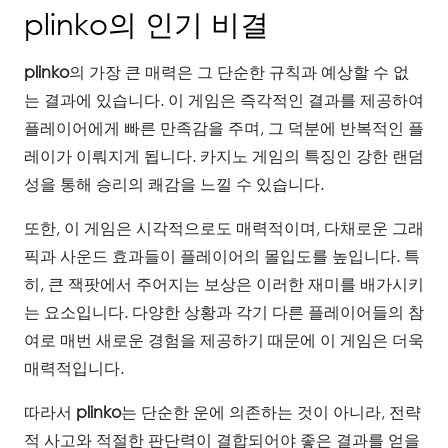
plinko의 인기 비결
plinko
의 가장 큰 매력은 그 단순한 규칙과 예상할 수 없
는 결과에 있습니다. 이 게임은 즉각적인 결과를 제공하여
플레이어에게 빠른 만족감을 주며, 그 덕분에 반복적인 플
레이가 이뤄지게 됩니다. 카지노 게임의 특징인 강한 랜덤
성을 통해 승리의 쾌감을 느낄 수 있습니다.
또한, 이 게임은 시각적으로도 매력적이며, 다채로운 그래
픽과 사운드 효과들이 플레이어의 몰입도를 높입니다. 특
히, 큰 잭팟에서 주어지는 보상은 이러한 재미를 배가시키
는 요소입니다. 다양한 상황과 각기 다른 플레이어들의 참
여로 매번 새로운 경험을 제공하기 때문에 이 게임은 더욱
매력적입니다.
따라서
plinko
는 단순한 운에 의존하는 것이 아니라, 전략
적 사고와 적절한 판단력이 결합되어야 좋은 결과를 얻을