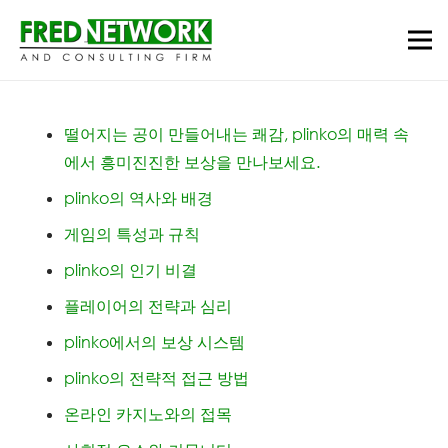
떨어지는 공이 만들어내는 쾌감, plinko의 매력 속
에서 흥미진진한 보상을 만나보세요.
plinko의 역사와 배경
게임의 특성과 규칙
plinko의 인기 비결
플레이어의 전략과 심리
plinko에서의 보상 시스템
plinko의 전략적 접근 방법
온라인 카지노와의 접목