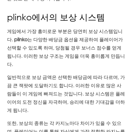
plinko에서의 보상 시스템
게임에서 가장 흥미로운 부분은 당연히 보상 시스템입니
다.
plinko
는 다양한 배당금 옵션을 제공하여 플레이어가
선택할 수 있도록 하며, 당첨될 경우 보너스 점수를 얻게
됩니다. 이러한 보상 구조는 게임을 더욱 흥미롭게 만듭니
다.
일반적으로 보상 금액은 선택한 배당금에 따라 다르며, 가
끔 큰 잭팟에 도달하기도 합니다. 이러한 이유로 많은 사
람들이 이 게임에 빠져드는 것입니다. 보상 시스템은 플레
이어의 도전 정신을 자극하며, 승리에 대한 기대감을 더하
게 됩니다.
또한, 보상의 종류는 각 카지노마다 차이가 있을 수 있으
며, 플레이어는 이를 통해 자신에게 가장 적합한 카지노를