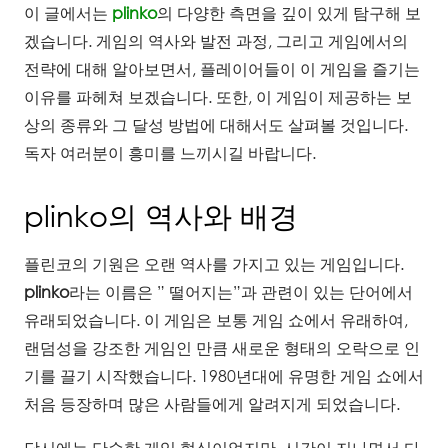
이 글에서는
plinko
의 다양한 측면을 깊이 있게 탐구해 보
겠습니다. 게임의 역사와 발전 과정, 그리고 게임에서의
전략에 대해 알아보면서, 플레이어들이 이 게임을 즐기는
이유를 파헤쳐 보겠습니다. 또한, 이 게임이 제공하는 보
상의 종류와 그 달성 방법에 대해서도 살펴볼 것입니다.
독자 여러분이 흥미를 느끼시길 바랍니다.
plinko의 역사와 배경
플린코의 기원은 오랜 역사를 가지고 있는 게임입니다.
plinko
라는 이름은 ” 떨어지는”과 관련이 있는 단어에서
유래되었습니다. 이 게임은 보통 게임 쇼에서 유래하여,
랜덤성을 강조한 게임인 만큼 새로운 형태의 오락으로 인
기를 끌기 시작했습니다. 1980년대에 유명한 게임 쇼에서
처음 등장하며 많은 사람들에게 알려지게 되었습니다.