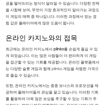
공을 떨어뜨리는 방식이 달라질 수 있습니다. 다양한 전략
을 시험해 보며, 무엇이 가장 효과적인지 알아가는 과정도
이 게임의 매력 중 하나입니다. 이러한 과정에서 얻는 경
험 값은 플레이어에게 많은 도움이 됩니다.
온라인 카지노와의 접목
최근에는 온라인 카지노에서
plinko
를 손쉽게 즐길 수 있
게 되었습니다. 이는 많은 사람들이 더 편리하게 이 게임
을 접근할 수 있는 기회를 제공합니다. 온라인 플랫폼에서
는 다양한 슬롯 게임과 함께 plinko 게임을 저렴한 가격으
로 즐길 수 있습니다.
또한, 온라인 카지노에서는 종종 보너스와 프로모션을 제
공하여 플레이어들의 관심을 끌고 있습니다. 이러한 기회
를 활용하여 더욱 많은 보상을 추구할 수 있는 기회가 주