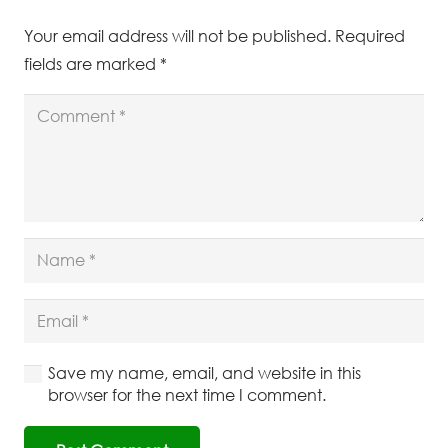
Your email address will not be published.
Required
fields are marked
*
Save my name, email, and website in this
browser for the next time I comment.