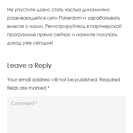
Не упустите шанс стать частью динамично
развивающейся сети Pokerdom и зарабатывать
вместе с нами. Регистрируйтесь в партнерской
программе прямо сейчас и начните получать
доход уже сегодня!
Leave a Reply
Your email address will not be published.
Required
fields are marked
*