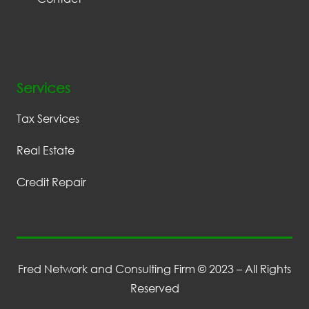
Services
Tax Services
Real Estate
Credit Repair
Fred Network and Consulting Firm © 2023 – All Rights
Reserved