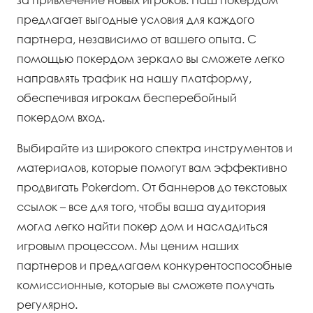
предлагает выгодные условия для каждого
партнера, независимо от вашего опыта. С
помощью покердом зеркало вы сможете легко
направлять трафик на нашу платформу,
обеспечивая игрокам бесперебойный
покердом вход.
Выбирайте из широкого спектра инструментов и
материалов, которые помогут вам эффективно
продвигать Pokerdom. От баннеров до текстовых
ссылок – все для того, чтобы ваша аудитория
могла легко найти покер дом и насладиться
игровым процессом. Мы ценим наших
партнеров и предлагаем конкурентоспособные
комиссионные, которые вы сможете получать
регулярно.