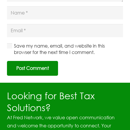
Save my name, email, and website in this
browser for the next time I comment.
Post Comment
Looking for Best Tax
Solutions?
At Fred Network, we value open communication
and welcome the opportunity to connect. Your