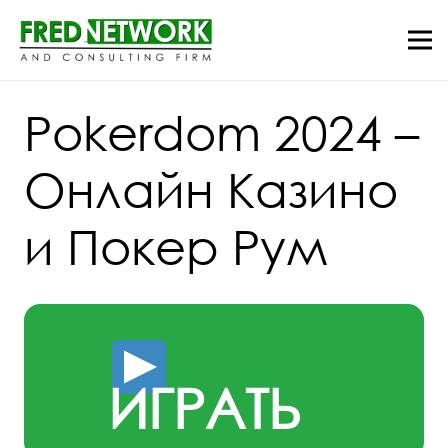
Pokerdom 2024 –
Онлайн Казино
и Покер Рум
ИГРАТЬ