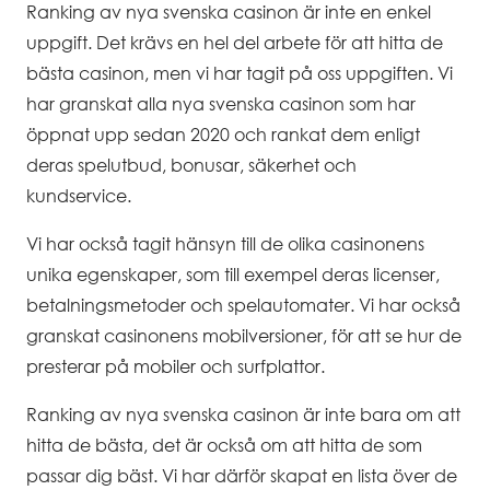
Ranking av nya svenska casinon är inte en enkel
uppgift. Det krävs en hel del arbete för att hitta de
bästa casinon, men vi har tagit på oss uppgiften. Vi
har granskat alla nya svenska casinon som har
öppnat upp sedan 2020 och rankat dem enligt
deras spelutbud, bonusar, säkerhet och
kundservice.
Vi har också tagit hänsyn till de olika casinonens
unika egenskaper, som till exempel deras licenser,
betalningsmetoder och spelautomater. Vi har också
granskat casinonens mobilversioner, för att se hur de
presterar på mobiler och surfplattor.
Ranking av nya svenska casinon är inte bara om att
hitta de bästa, det är också om att hitta de som
passar dig bäst. Vi har därför skapat en lista över de