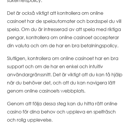
säkerhetspolicy.
Det är också viktigt att kontrollera om online
casinoet har de spelautomater och bordsspel du vill
spela. Om du är intresserad av att spela med riktiga
pengar, kontrollera om online casinoet accepterar
din valuta och om de har en bra betalningspolicy.
Slutligen, kontrollera om online casinoet har en bra
support och om de har en enkel och intuitiv
användargränssnitt. Det är viktigt att du kan få hjälp
när du behöver det, och att du kan navigera lätt
genom online casinoets webbplats.
Genom att följa dessa steg kan du hitta rätt online
casino för dina behov och uppleva en spelfräsch
och rolig upplevelse.