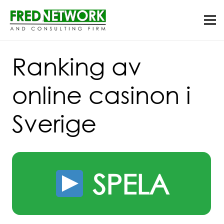
Ranking av
online casinon i
Sverige
SPELA