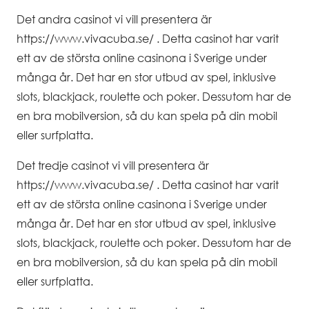
Det andra casinot vi vill presentera är
https://www.vivacuba.se/ . Detta casinot har varit
ett av de största online casinona i Sverige under
många år. Det har en stor utbud av spel, inklusive
slots, blackjack, roulette och poker. Dessutom har de
en bra mobilversion, så du kan spela på din mobil
eller surfplatta.
Det tredje casinot vi vill presentera är
https://www.vivacuba.se/ . Detta casinot har varit
ett av de största online casinona i Sverige under
många år. Det har en stor utbud av spel, inklusive
slots, blackjack, roulette och poker. Dessutom har de
en bra mobilversion, så du kan spela på din mobil
eller surfplatta.