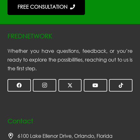
FREE CONSULTATION
FREDNETWORK
Whether you have questions, feedback, or you’re
ready to explore the possibilities, reaching out to us is
the first step.
Contact
6100 Lake Ellenor Drive, Orlando, Florida