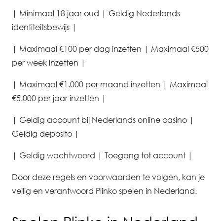
| Minimaal 18 jaar oud | Geldig Nederlands
identiteitsbewijs |
| Maximaal €100 per dag inzetten | Maximaal €500
per week inzetten |
| Maximaal €1.000 per maand inzetten | Maximaal
€5.000 per jaar inzetten |
| Geldig account bij Nederlands online casino |
Geldig deposito |
| Geldig wachtwoord | Toegang tot account |
Door deze regels en voorwaarden te volgen, kan je
veilig en verantwoord Plinko spelen in Nederland.