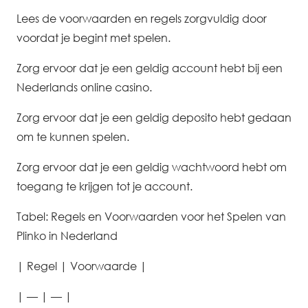
Lees de voorwaarden en regels zorgvuldig door
voordat je begint met spelen.
Zorg ervoor dat je een geldig account hebt bij een
Nederlands online casino.
Zorg ervoor dat je een geldig deposito hebt gedaan
om te kunnen spelen.
Zorg ervoor dat je een geldig wachtwoord hebt om
toegang te krijgen tot je account.
Tabel: Regels en Voorwaarden voor het Spelen van
Plinko in Nederland
| Regel | Voorwaarde |
| — | — |