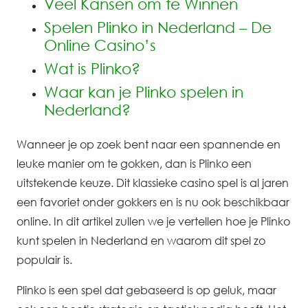
Veel Kansen om te Winnen
Spelen Plinko in Nederland – De
Online Casino’s
Wat is Plinko?
Waar kan je Plinko spelen in
Nederland?
Wanneer je op zoek bent naar een spannende en
leuke manier om te gokken, dan is Plinko een
uitstekende keuze. Dit klassieke casino spel is al jaren
een favoriet onder gokkers en is nu ook beschikbaar
online. In dit artikel zullen we je vertellen hoe je Plinko
kunt spelen in Nederland en waarom dit spel zo
populair is.
Plinko is een spel dat gebaseerd is op geluk, maar