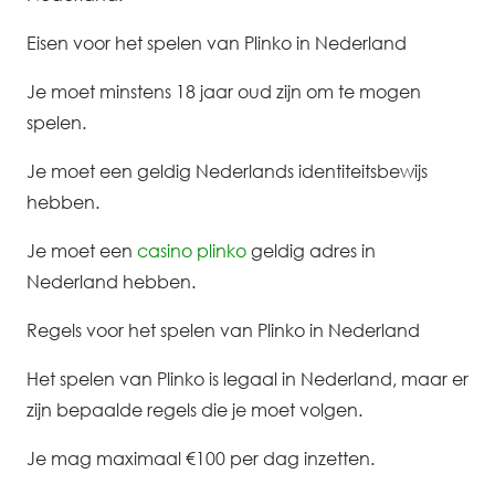
Eisen voor het spelen van Plinko in Nederland
Je moet minstens 18 jaar oud zijn om te mogen
spelen.
Je moet een geldig Nederlands identiteitsbewijs
hebben.
Je moet een
casino plinko
geldig adres in
Nederland hebben.
Regels voor het spelen van Plinko in Nederland
Het spelen van Plinko is legaal in Nederland, maar er
zijn bepaalde regels die je moet volgen.
Je mag maximaal €100 per dag inzetten.