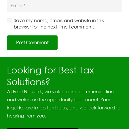
Save my name, email, and website in this
browser for the next time I comment.
Post Comment
Looking for Best Tax
Solutions?
At Fred Network, we value open communication
and welcome the opportunity to connect. Your
inquiries are important to us, and we look forward to
hearing from you.