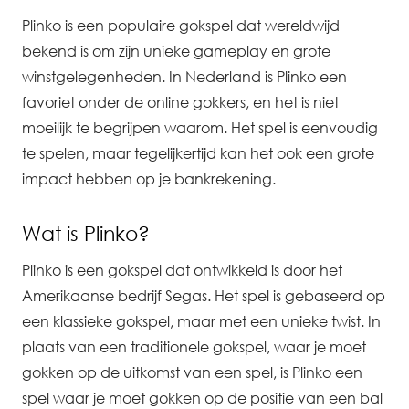
Plinko is een populaire gokspel dat wereldwijd
bekend is om zijn unieke gameplay en grote
winstgelegenheden. In Nederland is Plinko een
favoriet onder de online gokkers, en het is niet
moeilijk te begrijpen waarom. Het spel is eenvoudig
te spelen, maar tegelijkertijd kan het ook een grote
impact hebben op je bankrekening.
Wat is Plinko?
Plinko is een gokspel dat ontwikkeld is door het
Amerikaanse bedrijf Segas. Het spel is gebaseerd op
een klassieke gokspel, maar met een unieke twist. In
plaats van een traditionele gokspel, waar je moet
gokken op de uitkomst van een spel, is Plinko een
spel waar je moet gokken op de positie van een bal