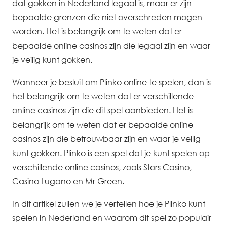
dat gokken in Nederland legaal is, maar er zijn
bepaalde grenzen die niet overschreden mogen
worden. Het is belangrijk om te weten dat er
bepaalde online casinos zijn die legaal zijn en waar
je veilig kunt gokken.
Wanneer je besluit om Plinko online te spelen, dan is
het belangrijk om te weten dat er verschillende
online casinos zijn die dit spel aanbieden. Het is
belangrijk om te weten dat er bepaalde online
casinos zijn die betrouwbaar zijn en waar je veilig
kunt gokken. Plinko is een spel dat je kunt spelen op
verschillende online casinos, zoals Stors Casino,
Casino Lugano en Mr Green.
In dit artikel zullen we je vertellen hoe je Plinko kunt
spelen in Nederland en waarom dit spel zo populair