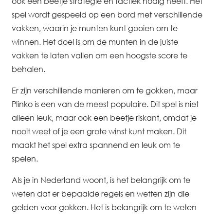
ook een beetje strategie en tactiek nodig heeft. Het
spel wordt gespeeld op een bord met verschillende
vakken, waarin je munten kunt gooien om te
winnen. Het doel is om de munten in de juiste
vakken te laten vallen om een hoogste score te
behalen.
Er zijn verschillende manieren om te gokken, maar
Plinko is een van de meest populaire. Dit spel is niet
alleen leuk, maar ook een beetje riskant, omdat je
nooit weet of je een grote winst kunt maken. Dit
maakt het spel extra spannend en leuk om te
spelen.
Als je in Nederland woont, is het belangrijk om te
weten dat er bepaalde regels en wetten zijn die
gelden voor gokken. Het is belangrijk om te weten