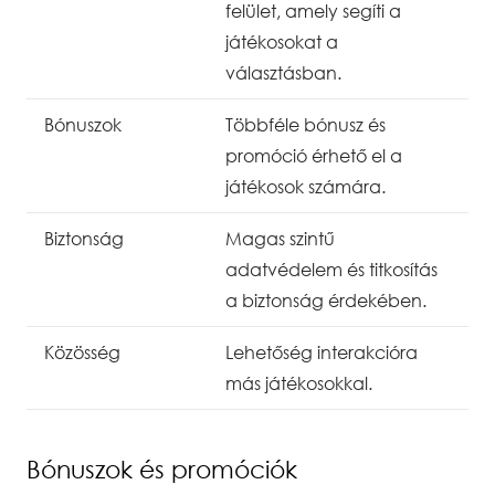
felület, amely segíti a
játékosokat a
választásban.
Bónuszok
Többféle bónusz és
promóció érhető el a
játékosok számára.
Biztonság
Magas szintű
adatvédelem és titkosítás
a biztonság érdekében.
Közösség
Lehetőség interakcióra
más játékosokkal.
Bónuszok és promóciók