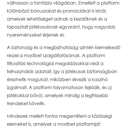
válhasson a fantázia világában. Emellett a platform
különböző bónuszokat és promóciókat is kínál,
amelyek lehetőséget adnak a kezdőknek és a
tapasztalt játékosoknak egyaránt, hogy nagyobb
nyereményeket érjenek el.
A biztonság és a megbízhatóság szintén kiemelkedő
részei a mostbet szolgáltatásának. A platform
titkosítási technológiai megoldásokkal védi a
felhasználók adatait, így a játékosok biztonságban
érezhetik magukat, miközben élvezik a kaszinó
izgalmait. A platform folyamatosan fejlődik, és új
játékokkal bővül, amelyek mindig a legfrissebb
trendeket követik.
Mindezek mellett fontos megemlíteni a közösségi
elemeket is, amelyek a mostbet platformját