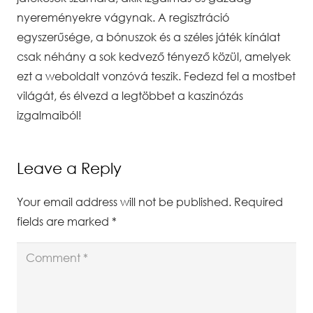
nyereményekre vágynak. A regisztráció
egyszerűsége, a bónuszok és a széles játék kínálat
csak néhány a sok kedvező tényező közül, amelyek
ezt a weboldalt vonzóvá teszik. Fedezd fel a mostbet
világát, és élvezd a legtöbbet a kaszinózás
izgalmaiból!
Leave a Reply
Your email address will not be published.
Required
fields are marked
*