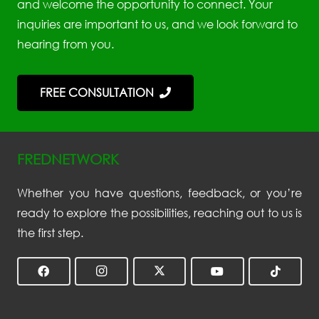
and welcome the opportunity to connect. Your
inquiries are important to us, and we look forward to
hearing from you.
FREE CONSULTATION
FREDNETWORK
Whether you have questions, feedback, or you’re
ready to explore the possibilities, reaching out to us is
the first step.