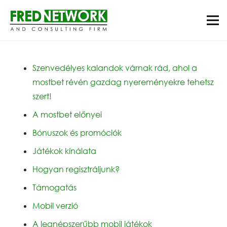
Szenvedélyes kalandok várnak rád, ahol a
mostbet révén gazdag nyereményekre tehetsz
szert!
A mostbet előnyei
Bónuszok és promóciók
Játékok kínálata
Hogyan regisztráljunk?
Támogatás
Mobil verzió
A legnépszerűbb mobil játékok