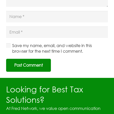
Save my name, email, and website in this
browser for the next time I comment.
Post Comment
Looking for Best Tax
Solutions?
At Fred Network, we value open communication