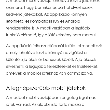
A mostbet mobil verziója lehetővé teszi a játékosok
számára, hogy bármikor és bárhol élvezhessék
kedvenc játékaikat. Az applikáció könnyen
letölthető, és kompatibilis iOS és Android
rendszerekkel is. A mobil verzióban a legtöbb
funkció elérhető, így a játékélmény nem csorbul.
Az applikáció felhasználóbarát felülettel rendelkezik,
amely lehetővé teszi a könnyű navigálást a
különféle játékok és bónuszok között. A játékosok
élvezhetik a legújabb fejlesztéseket és frissítéseket,
amelyek a mobilos játékhoz van optimalizálva.
A legnépszerűbb mobil játékok
A mostbet mobil verziójában rengeteg izgalmas
játék vár rád. Az alábbi lista tartalmazza a