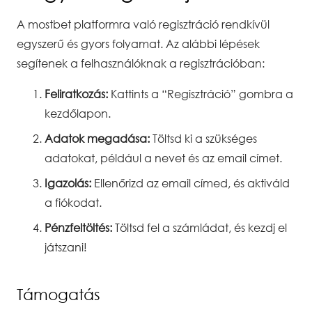
A mostbet platformra való regisztráció rendkívül
egyszerű és gyors folyamat. Az alábbi lépések
segítenek a felhasználóknak a regisztrációban:
Feliratkozás:
Kattints a “Regisztráció” gombra a
kezdőlapon.
Adatok megadása:
Töltsd ki a szükséges
adatokat, például a nevet és az email címet.
Igazolás:
Ellenőrizd az email címed, és aktiváld
a fiókodat.
Pénzfeltöltés:
Töltsd fel a számládat, és kezdj el
játszani!
Támogatás