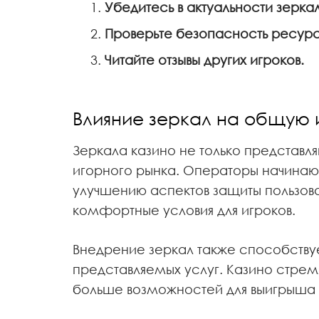
Убедитесь в актуальности зерка
Проверьте безопасность ресурс
Читайте отзывы других игроков.
Влияние зеркал на общую 
Зеркала казино не только представл
игорного рынка. Операторы начинают 
улучшению аспектов защиты пользоват
комфортные условия для игроков.
Внедрение зеркал также способствуе
представляемых услуг. Казино стремя
больше возможностей для выигрыша 