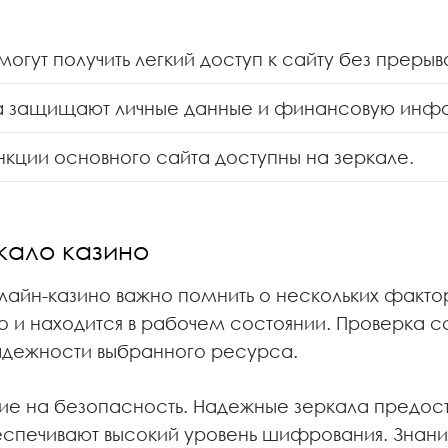
могут получить легкий доступ к сайту без прерыв
а защищают личные данные и финансовую инфо
кции основного сайта доступны на зеркале.
кало казино
нлайн-казино важно помнить о нескольких факто
ьно и находится в рабочем состоянии. Проверка
надежности выбранного ресурса.
ние на безопасность. Надежные зеркала предо
спечивают высокий уровень шифрования. Знани