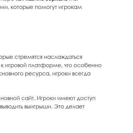
ми, которые помогут игрокам
торые стремятся наслаждаться
 к игровой платформе, что особенно
основного ресурса, игроки всегда
сновной сайт. Игроки имеют доступ
 выводить выигрыши. Это делает