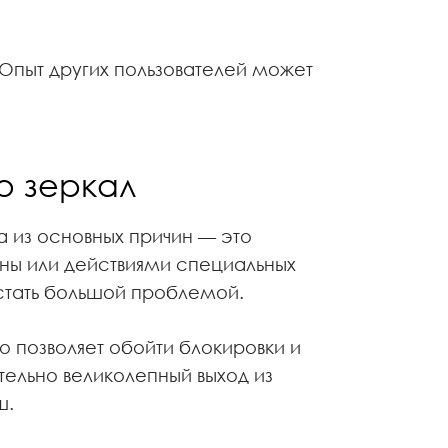
. Опыт других пользователей может
ю зеркал
а из основных причин — это
аны или действиями специальных
 стать большой проблемой.
 позволяет обойти блокировки и
тельно великолепный выход из
ш.