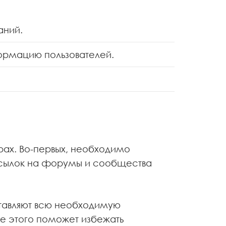
аний.
рмацию пользователей.
рах. Во-первых, необходимо
 ссылок на форумы и сообщества
ставляют всю необходимую
е этого поможет избежать