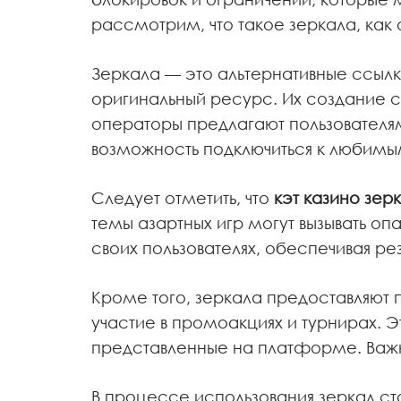
рассмотрим, что такое зеркала, ка
Зеркала — это альтернативные ссылк
оригинальный ресурс. Их создание 
операторы предлагают пользователям
возможность подключиться к любимы
Следует отметить, что
кэт казино зер
темы азартных игр могут вызывать оп
своих пользователях, обеспечивая 
Кроме того, зеркала предоставляют 
участие в промоакциях и турнирах. 
представленные на платформе. Важно
В процессе использования зеркал ст