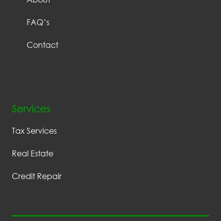
FAQ’s
Contact
Services
Tax Services
Real Estate
Credit Repair