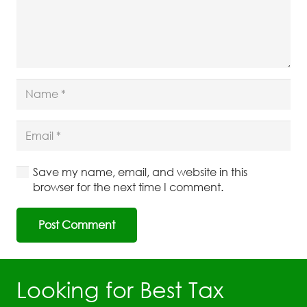
Save my name, email, and website in this
browser for the next time I comment.
Post Comment
Looking for Best Tax