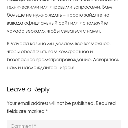
техническими или игровыми вопросами. Вам
больше не нужно ждать – просто зайдите на
вавада официальный сайт или используйте
vavada зеркало, чтобы связаться с нами.
В Vavada казино мы делаем все возможное,
чтобы обеспечить вам комфортное и
безопасное времяпрепровождение. Доверьтесь
нам и наслаждайтесь игрой!
Leave a Reply
Your email address will not be published.
Required
fields are marked
*