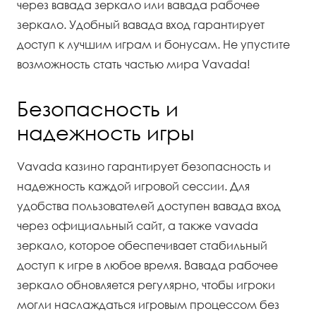
через вавада зеркало или вавада рабочее
зеркало. Удобный вавада вход гарантирует
доступ к лучшим играм и бонусам. Не упустите
возможность стать частью мира Vavada!
Безопасность и
надежность игры
Vavada казино гарантирует безопасность и
надежность каждой игровой сессии. Для
удобства пользователей доступен вавада вход
через официальный сайт, а также vavada
зеркало, которое обеспечивает стабильный
доступ к игре в любое время. Вавада рабочее
зеркало обновляется регулярно, чтобы игроки
могли наслаждаться игровым процессом без