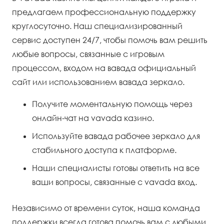
предлагаем профессиональную поддержку
круглосуточно. Наш специализированный
сервис доступен 24/7, чтобы помочь вам решить
любые вопросы, связанные с игровым
процессом, входом на вавада официальный
сайт или использованием вавада зеркало.
Получите моментальную помощь через
онлайн-чат на vavada казино.
Используйте вавада рабочее зеркало для
стабильного доступа к платформе.
Наши специалисты готовы ответить на все
ваши вопросы, связанные с vavada вход.
Независимо от времени суток, наша команда
поддержки всегда готова помочь вам с любыми