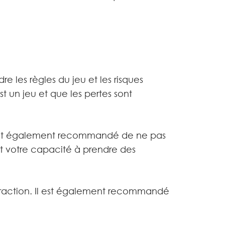
e les règles du jeu et les risques
t un jeu et que les pertes sont
 Il est également recommandé de ne pas
et votre capacité à prendre des
istraction. Il est également recommandé