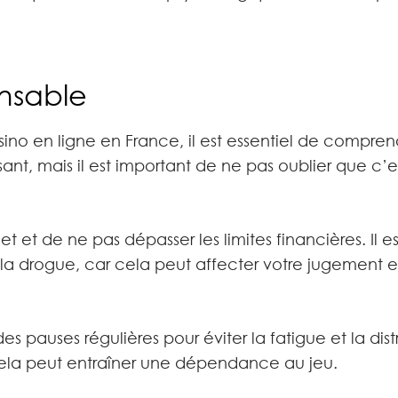
nsable
o en ligne en France, il est essentiel de comprendr
ant, mais il est important de ne pas oublier que c’es
get et de ne pas dépasser les limites financières.
e la drogue, car cela peut affecter votre jugement 
es pauses régulières pour éviter la fatigue et la d
ela peut entraîner une dépendance au jeu.