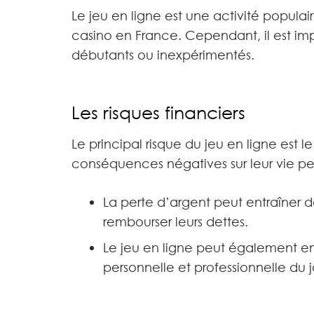
Le jeu en ligne est une activité populai
casino en France. Cependant, il est im
débutants ou inexpérimentés.
Les risques financiers
Le principal risque du jeu en ligne est l
conséquences négatives sur leur vie per
La perte d’argent peut entraîner d
rembourser leurs dettes.
Le jeu en ligne peut également en
personnelle et professionnelle du 