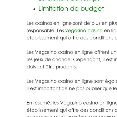
Limitation de budget
Les casinos en ligne sont de plus en plu
responsable. Les
vegasino casino
en lig
établissement qui offre des conditions d
Les Vegasino casino en ligne offrent un
les jeux de chance. Cependant, il est i
doivent être prudents.
Les Vegasino casino en ligne sont égal
il est important de ne pas oublier que l
En résumé, les Vegasino casino en ligne 
établissement qui offre des conditions d