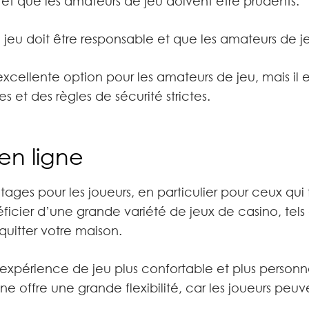
e et que les amateurs de jeu doivent être prudents.
e jeu doit être responsable et que les amateurs de j
cellente option pour les amateurs de jeu, mais il e
s et des règles de sécurité strictes.
en ligne
ages pour les joueurs, en particulier pour ceux qu
éficier d’une grande variété de jeux de casino, tels
 quitter votre maison.
e expérience de jeu plus confortable et plus personn
igne offre une grande flexibilité, car les joueurs pe