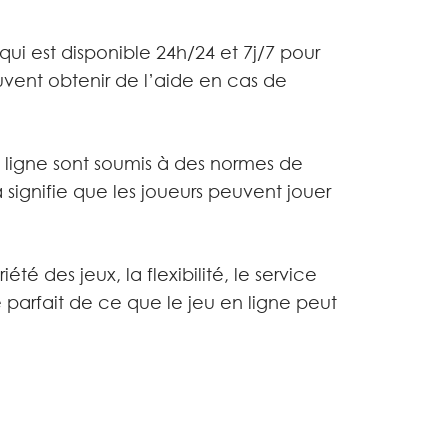
i est disponible 24h/24 et 7j/7 pour
euvent obtenir de l’aide en cas de
en ligne sont soumis à des normes de
 signifie que les joueurs peuvent jouer
é des jeux, la flexibilité, le service
 parfait de ce que le jeu en ligne peut