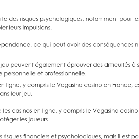
e des risques psychologiques, notamment pour les 
er leurs impulsions.
dépendance, ce qui peut avoir des conséquences né
u jeu peuvent également éprouver des difficultés à 
 personnelle et professionnelle.
 en ligne, y compris le Vegasino casino en France, e
ans leur jeu.
 les casinos en ligne, y compris le Vegasino casino
otéger les joueurs.
risques financiers et psychologiques, mais il est po